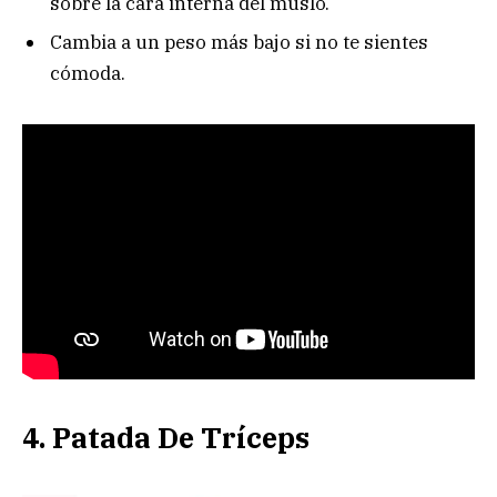
sobre la cara interna del muslo.
Cambia a un peso más bajo si no te sientes
cómoda.
4. Patada De Tríceps