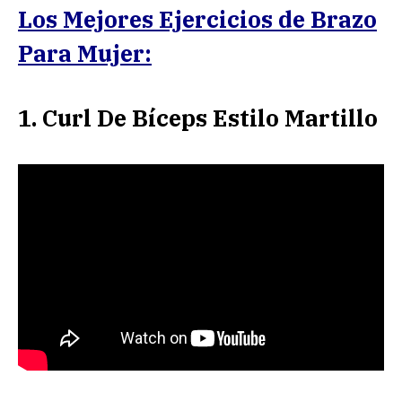
Los Mejores Ejercicios de Brazo
Para Mujer:
1. Curl De Bíceps Estilo Martillo