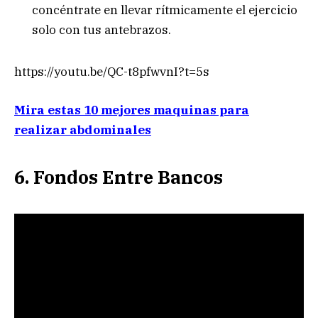
concéntrate en llevar rítmicamente el ejercicio
solo con tus antebrazos.
https://youtu.be/QC-t8pfwvnI?t=5s
Mira estas 10 mejores maquinas para
realizar abdominales
6. Fondos Entre Bancos