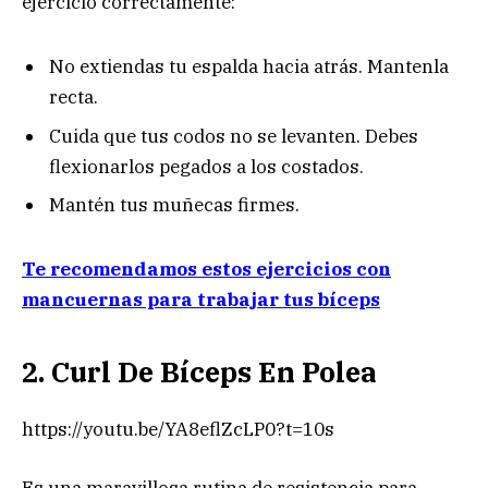
ejercicio correctamente:
No extiendas tu espalda hacia atrás. Mantenla
recta.
Cuida que tus codos no se levanten. Debes
flexionarlos pegados a los costados.
Mantén tus muñecas firmes.
Te recomendamos estos ejercicios con
mancuernas para trabajar tus bíceps
2. Curl De Bíceps En Polea
https://youtu.be/YA8eflZcLP0?t=10s