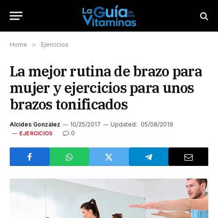
Home
»
Ejercicios
La mejor rutina de brazo para
mujer y ejercicios para unos
brazos tonificados
Alcides González
10/25/2017
Updated:
05/08/2019
0
EJERCICIOS