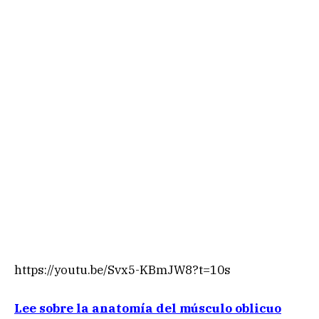
https://youtu.be/Svx5-KBmJW8?t=10s
Lee sobre la anatomía del músculo oblicuo