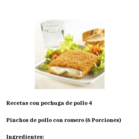
Recetas con pechuga de pollo 4
Pinchos de pollo con romero (6 Porciones)
Ingredientes: