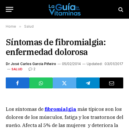
Home
»
Salud
Síntomas de fibromialgia:
enfermedad dolorosa
Dr José Carlos García Piñeiro
05/02/2014
Updated:
03/01/2017
2
SALUD
Los síntomas de
fibromialgia
más típicos son los
dolores de los músculos, fatiga y los trastornos del
sueño. Afecta al 5% de las mujeres y deteriora la