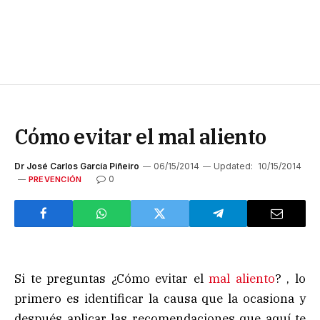
Cómo evitar el mal aliento
Dr José Carlos García Piñeiro
06/15/2014
Updated:
10/15/2014
0
PREVENCIÓN
Si te preguntas ¿Cómo evitar el
mal aliento
? , lo
primero es identificar la causa que la ocasiona y
después aplicar las recomendaciones que aquí te