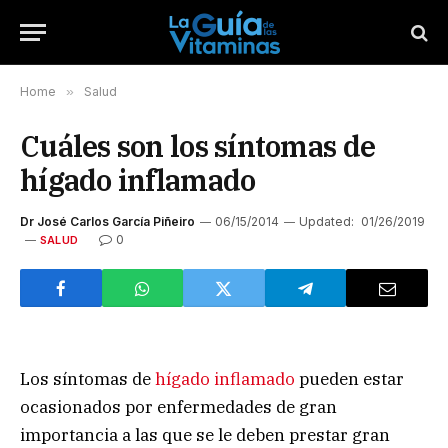
Home
»
Salud
Cuáles son los síntomas de
hígado inflamado
Dr José Carlos García Piñeiro
06/15/2014
Updated:
01/26/2019
0
SALUD
Los síntomas de
hígado inflamado
pueden estar
ocasionados por enfermedades de gran
importancia a las que se le deben prestar gran