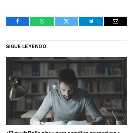
Facebook
WhatsApp
Twitter
Telegram
Email
SIGUE LEYENDO: