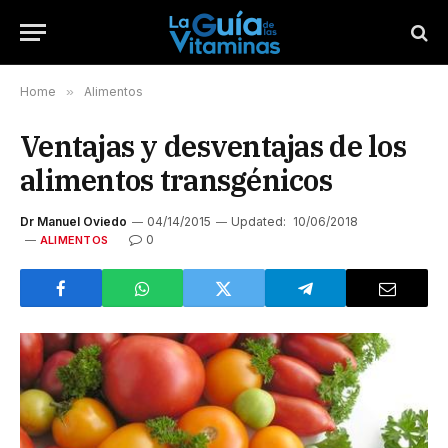
Home
»
Alimentos
Ventajas y desventajas de los
alimentos transgénicos
Dr Manuel Oviedo
04/14/2015
Updated:
10/06/2018
0
ALIMENTOS