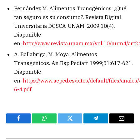
Fernández M. Alimentos Transgénicos: ¿Qué
tan seguro es su consumo?. Revista Digital
Universitaria DGSCA-UNAM. 2009;10(4).
Disponible
en:
http://www.revista.unam.mx/vol.10/num4/art24
A. Ballabriga, M. Moya. Alimentos
Transgénicos. An Esp Pediatr 1999;51:617-621.
Disponible
en:
https://www.aeped.es/sites/default/files/anales/
6-4.pdf
Facebook
WhatsApp
Twitter
Telegram
Email