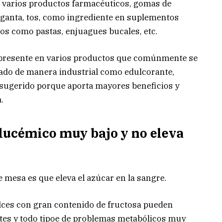
 de varios productos farmacéuticos, gomas de
arganta, tos, como ingrediente en suplementos
cos como pastas, enjuagues bucales, etc.
te presente en varios productos que comúnmente se
sado de manera industrial como edulcorante,
 sugerido porque aporta mayores beneficios y
.
 glucémico muy bajo y no eleva
 mesa es que eleva el azúcar en la sangre.
lces con gran contenido de fructosa pueden
betes y todo tipoe de problemas metabólicos muy