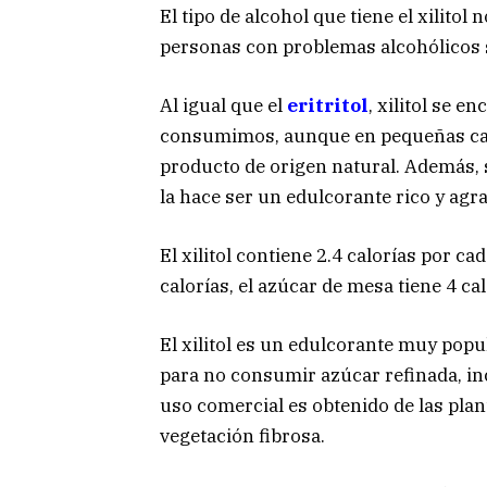
El tipo de alcohol que tiene el xilito
personas con problemas alcohólicos 
Al igual que el
eritritol
, xilitol se 
consumimos, aunque en pequeñas cant
producto de origen natural. Además, s
la hace ser un edulcorante rico y agr
El xilitol contiene 2.4 calorías por 
calorías, el azúcar de mesa tiene 4 ca
El xilitol es un edulcorante muy popul
para no consumir azúcar refinada, i
uso comercial es obtenido de las pla
vegetación fibrosa.