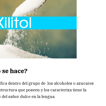
o se hace?
sifica dentro del grupo de los alcoholes o azucares
estructura que poseen y los caracteriza tiene la
 del sabor dulce en la lengua.