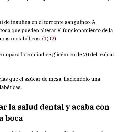
ni de insulina en el torrente sanguíneo. A
ctosa que pueden alterar el funcionamiento de la
emas metabólicos. (
1
) (
2
)
7, comparado con índice glicémico de 70 del azúcar
rías que el azúcar de mesa, haciendolo una
iabéticas.
ar la salud dental y acaba con
la boca