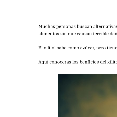
Muchas personas buscan alternativas 
alimentos sin que causan terrible daño 
El xilitol sabe como azúcar, pero tien
Aquí conoceras los benficios del xili