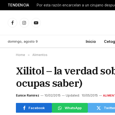
TENDENCIA
Facebook
Instagram
YouTube
domingo, agosto 9
Inicio
Cetog
Home
»
Alimentos
Xilitol – la verdad s
ocupas saber)
Eunice Ramirez
10/02/2015
Updated:
10/05/2015
ALIMEN
Facebook
WhatsApp
Twitte