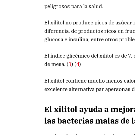
peligrosos para la salud.
El xilitol no produce picos de azúcar 
diferencia, de productos ricos en fru
glucosa e insulina, entre otros probl
El índice glicémico del xilitol es de 
de mesa. (
3
) (
4
)
El xilitol contiene mucho menos calo
excelente alternativa par apersonas d
El xilitol ayuda a mejor
las bacterias malas de 