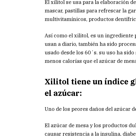
El xilitol se usa para la elaboración
mascar, pastillas para refrescar la g
multivitamínicos, productos dentífri
Así como el xilitol, es un ingredien
usan a diario, también ha sido proce
usado desde los 60´s. su uso ha sido
menos calorías que el azúcar de mesa
Xilitol tiene un índice
el azúcar:
Uno de los peores daños del azúcar de
El azúcar de mesa y los productos du
causar resistencia a la insulina, dia