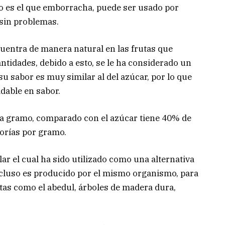
l no es el que emborracha, puede ser usado por
sin problemas.
encuentra de manera natural en las frutas que
idades, debido a esto, se le ha considerado un
u sabor es muy similar al del azúcar, por lo que
adable en sabor.
cada gramo, comparado con el azúcar tiene 40% de
lorías por gramo.
ar el cual ha sido utilizado como una alternativa
ncluso es producido por el mismo organismo, para
ntas como el abedul, árboles de madera dura,