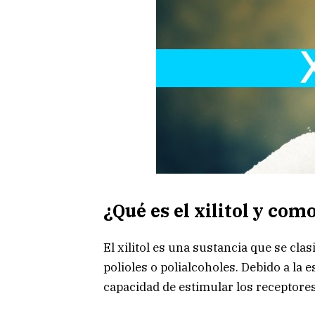
¿Qué es el xilitol y com
El xilitol es una sustancia que se cla
polioles o polialcoholes. Debido a la 
capacidad de estimular los receptores