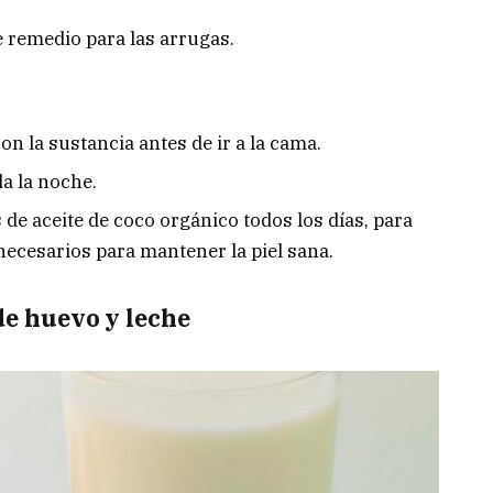
e remedio para las arrugas.
on la sustancia antes de ir a la cama.
da la noche.
e aceite de coco orgánico todos los días, para
necesarios para mantener la piel sana.
 de huevo y leche