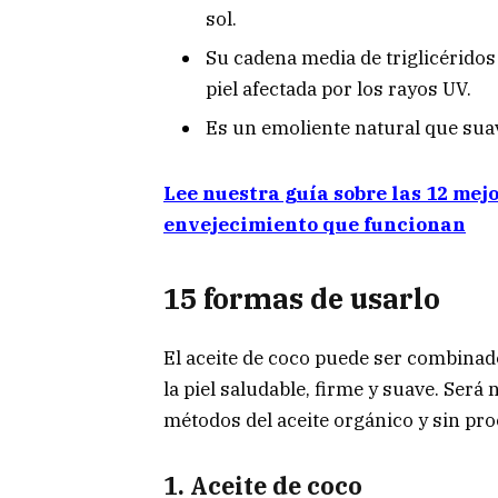
sol.
Su cadena media de triglicéridos 
piel afectada por los rayos UV.
Es un emoliente natural que suavi
Lee nuestra guía sobre las 12 mej
envejecimiento que funcionan
15 formas de usarlo
El aceite de coco puede ser combinad
la piel saludable, firme y suave. Será
métodos del aceite orgánico y sin proc
1. Aceite de coco