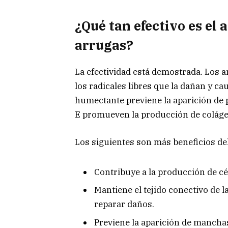
¿Qué tan efectivo es el 
arrugas?
La efectividad está demostrada. Los an
los radicales libres que la dañan y c
humectante previene la aparición de p
E promueven la producción de colágeno
Los siguientes son más beneficios del
Contribuye a la producción de cé
Mantiene el tejido conectivo de l
reparar daños.
Previene la aparición de manchas