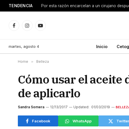
TENDENCIA
Facebook
Instagram
YouTube
martes, agosto 4
Inicio
Cetog
Home
»
Belleza
Cómo usar el aceite 
de aplicarlo
Sandra Somera
12/13/2017
Updated:
01/03/2019
BELLEZ
Facebook
WhatsApp
Twitte