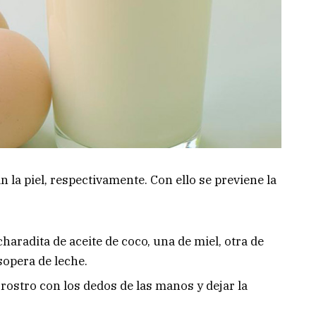
n la piel, respectivamente. Con ello se previene la
aradita de aceite de coco, una de miel, otra de
sopera de leche.
l rostro con los dedos de las manos y dejar la