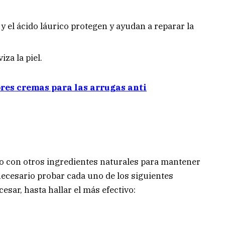
y el ácido láurico protegen y ayudan a reparar la
za la piel.
ores cremas para las arrugas anti
o con otros ingredientes naturales para mantener
 necesario probar cada uno de los siguientes
esar, hasta hallar el más efectivo: