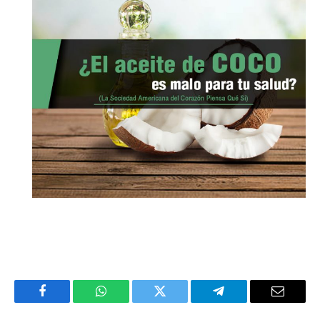
Facebook
WhatsApp
Twitter
Telegram
Email