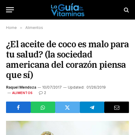
Home
»
Alimentos
¿El aceite de coco es malo para
tu salud? (la sociedad
americana del corazón piensa
que sí)
Raquel Mendoza
10/07/2017
Updated:
01/26/2019
2
ALIMENTOS