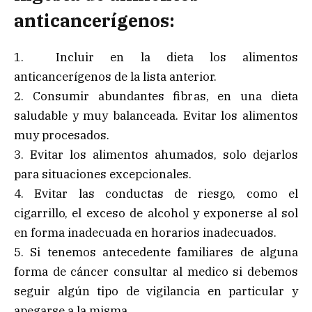
anticancerígenos:
1. Incluir en la dieta los alimentos
anticancerígenos de la lista anterior.
2. Consumir abundantes fibras, en una dieta
saludable y muy balanceada. Evitar los alimentos
muy procesados.
3. Evitar los alimentos ahumados, solo dejarlos
para situaciones excepcionales.
4. Evitar las conductas de riesgo, como el
cigarrillo, el exceso de alcohol y exponerse al sol
en forma inadecuada en horarios inadecuados.
5. Si tenemos antecedente familiares de alguna
forma de cáncer consultar al medico si debemos
seguir algún tipo de vigilancia en particular y
apegarse a la misma.