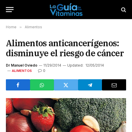
Home
»
Alimentos
Alimentos anticancerígenos:
disminuye el riesgo de cáncer
Dr Manuel Oviedo
11/29/2014
Updated:
12/05/2014
0
ALIMENTOS