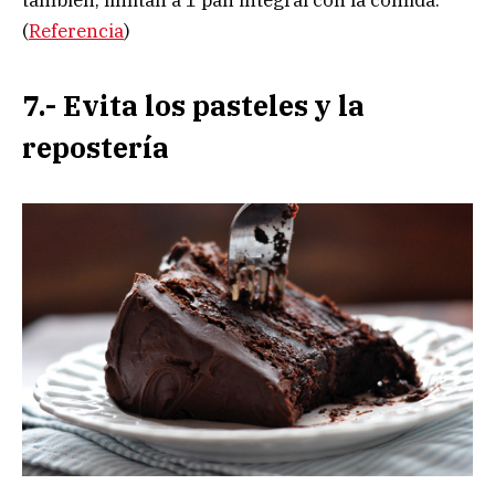
también, limitan a 1 pan integral con la comida.
(
Referencia
)
7.- Evita los pasteles y la
repostería