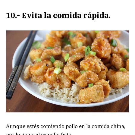
10.- Evita la comida rápida.
Aunque estés comiendo pollo en la comida china,
por lo general es pollo frito.