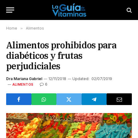
Home
»
Alimentos
Alimentos prohibidos para
diabéticos y frutas
perjudiciales
Dra Mariana Gabriel
12/11/2018
Updated:
02/07/2019
6
ALIMENTOS