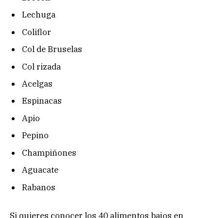
Lechuga
Coliflor
Col de Bruselas
Col rizada
Acelgas
Espinacas
Apio
Pepino
Champiñones
Aguacate
Rabanos
Si quieres conocer los 40 alimentos bajos en