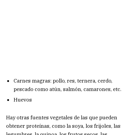
Carnes magras: pollo, res, ternera, cerdo,
pescado como atún, salmón, camarones, etc.
Huevos
Hay otras fuentes vegetales de las que pueden
obtener proteínas, como la soya, los frijoles, las
legumbres, la quinoa, los frutos secos, las