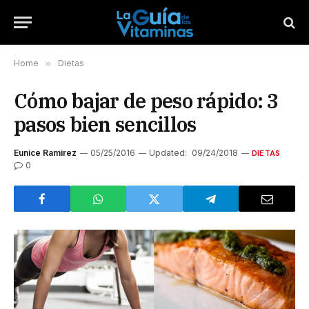
Home
»
Dietas
Cómo bajar de peso rápido: 3
pasos bien sencillos
Eunice Ramirez
05/25/2016
Updated:
09/24/2018
DIETAS
0