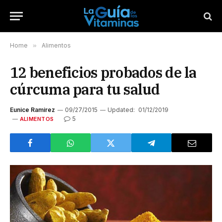
Home
»
Alimentos
12 beneficios probados de la
cúrcuma para tu salud
Eunice Ramirez
09/27/2015
Updated:
01/12/2019
5
ALIMENTOS