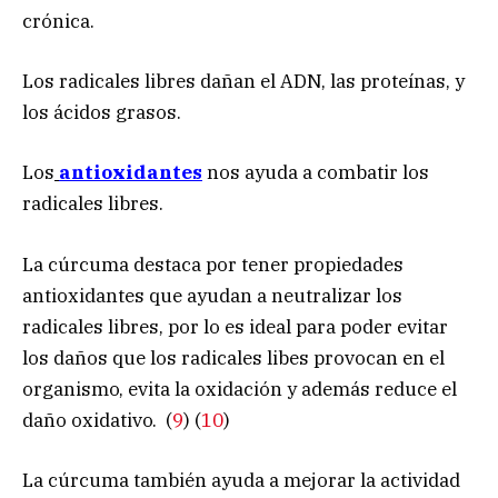
crónica.
Los radicales libres dañan el ADN, las proteínas, y
los ácidos grasos.
Los
antioxidantes
nos ayuda a combatir los
radicales libres.
La cúrcuma destaca por tener propiedades
antioxidantes que ayudan a neutralizar los
radicales libres, por lo es ideal para poder evitar
los daños que los radicales libes provocan en el
organismo, evita la oxidación y además reduce el
daño oxidativo. (
9
) (
10
)
La cúrcuma también ayuda a mejorar la actividad