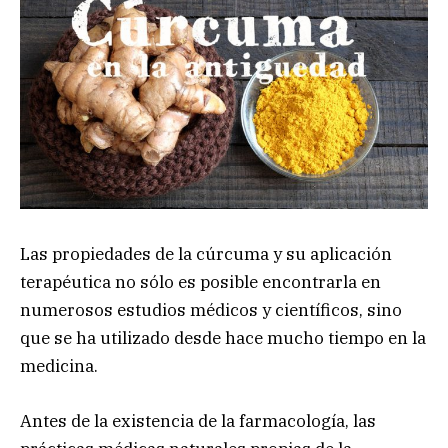
Las propiedades de la cúrcuma y su aplicación
terapéutica no sólo es posible encontrarla en
numerosos estudios médicos y científicos, sino
que se ha utilizado desde hace mucho tiempo en la
medicina.
Antes de la existencia de la farmacología, las