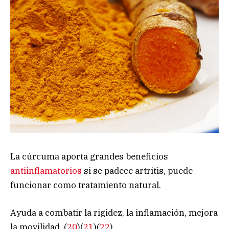
La cúrcuma aporta grandes beneficios
antiinflamatorios
si se padece artritis, puede
funcionar como tratamiento natural.
Ayuda a combatir la rigidez, la inflamación, mejora
la movilidad. (
20
)(
21
)(
22
)