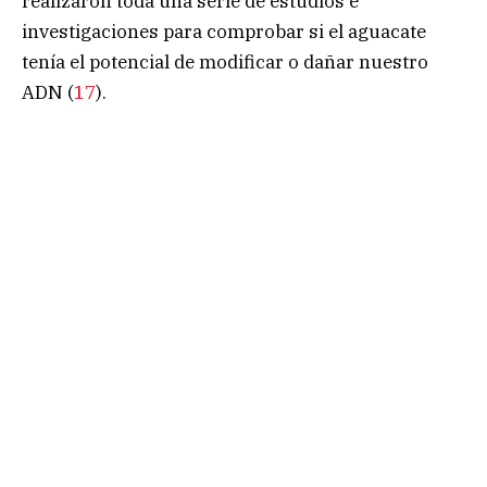
realizaron toda una serie de estudios e
investigaciones para comprobar si el aguacate
tenía el potencial de modificar o dañar nuestro
ADN (
17
).