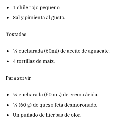
1 chile rojo pequeño.
Sal y pimienta al gusto.
Tostadas
¼ cucharada (60ml) de aceite de aguacate.
4 tortillas de maíz.
Para servir
¼ cucharada (60 mL) de crema ácida.
¼ (60 g) de queso feta desmoronado.
Un puñado de hierbas de olor.