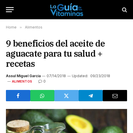
Home
»
Alimentos
9 beneficios del aceite de
aguacate para tu salud +
recetas
Assul Miguel García
07/14/2018
Updated:
09/23/2018
0
ALIMENTOS