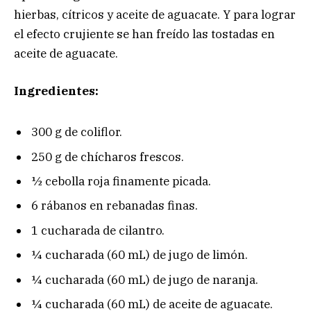
hierbas, cítricos y aceite de aguacate. Y para lograr
el efecto crujiente se han freído las tostadas en
aceite de aguacate.
Ingredientes:
300 g de coliflor.
250 g de chícharos frescos.
½ cebolla roja finamente picada.
6 rábanos en rebanadas finas.
1 cucharada de cilantro.
¼ cucharada (60 mL) de jugo de limón.
¼ cucharada (60 mL) de jugo de naranja.
¼ cucharada (60 mL) de aceite de aguacate.