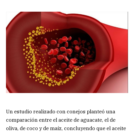
Un estudio realizado con conejos planteó una
comparación entre el aceite de aguacate, el de
oliva, de coco y de maíz, concluyendo que el aceite