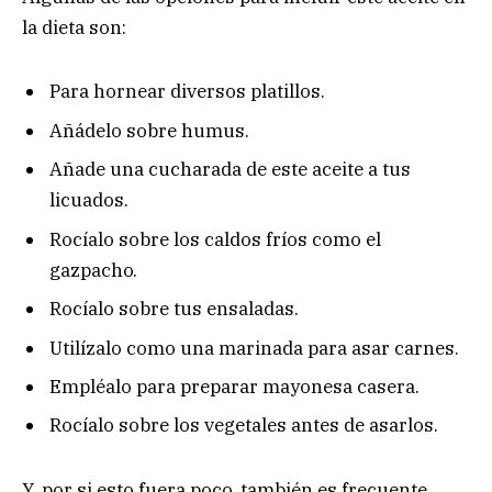
la dieta son:
Para hornear diversos platillos.
Añádelo sobre humus.
Añade una cucharada de este aceite a tus
licuados.
Rocíalo sobre los caldos fríos como el
gazpacho.
Rocíalo sobre tus ensaladas.
Utilízalo como una marinada para asar carnes.
Empléalo para preparar mayonesa casera.
Rocíalo sobre los vegetales antes de asarlos.
Y, por si esto fuera poco, también es frecuente