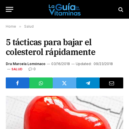
Home
»
Salud
5 tácticas para bajar el
colesterol rápidamente
Dra Marcela Lomónaco
03/16/2018
Updated:
09/23/2018
0
SALUD