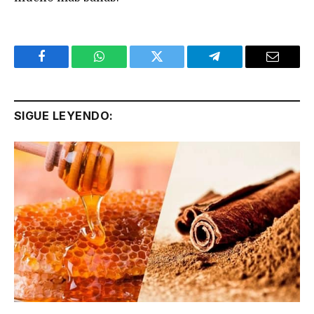
Facebook
WhatsApp
Twitter
Telegram
Email
SIGUE LEYENDO: