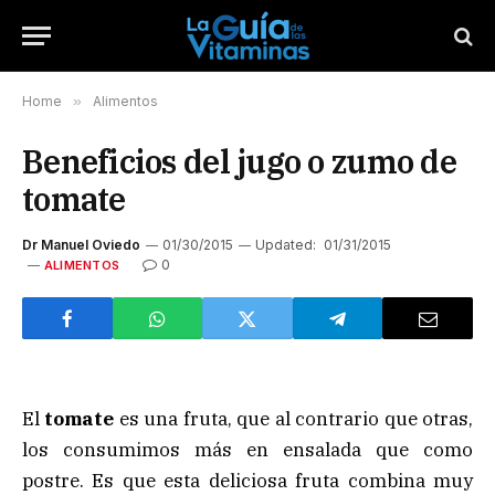
Home
»
Alimentos
Beneficios del jugo o zumo de
tomate
Dr Manuel Oviedo
01/30/2015
Updated:
01/31/2015
0
ALIMENTOS
El
tomate
es una fruta, que al contrario que otras,
los consumimos más en ensalada que como
postre. Es que esta deliciosa fruta combina muy