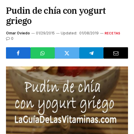
Pudin de chía con yogurt
griego
Omar Oviedo
01/29/2015
Updated:
01/08/2019
RECETAS
0