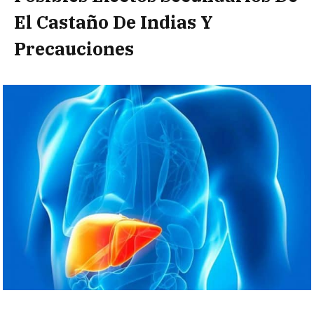
El Castaño De Indias Y
Precauciones