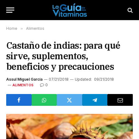
Home
»
Alimentos
Castaño de indias: para qué
sirve, suplementos,
beneficios y precauciones
Assul Miguel García
07/21/2018
Updated:
09/21/2018
0
ALIMENTOS