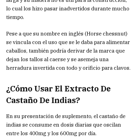
larga y su madera no es útil para la construcción,
lo cual los hizo pasar inadvertidos durante mucho
tiempo.
Pese a que su nombre en inglés (Horse chessnut)
se vincula con el uso que se le daba para alimentar
caballos, también podría derivar de la marca que
dejan los tallos al caerse y se asemeja una
herradura invertida con todo y orificio para clavos.
¿Cómo Usar El Extracto De
Castaño De Indias?
En su presentación de suplemento, el castaño de
indias se consume en dosis diarias que oscilan
entre los 400mg y los 600mg por día.