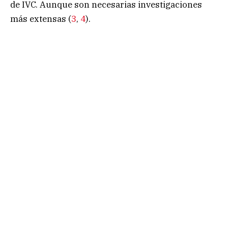
de IVC. Aunque son necesarias investigaciones
más extensas (
3
,
4
).