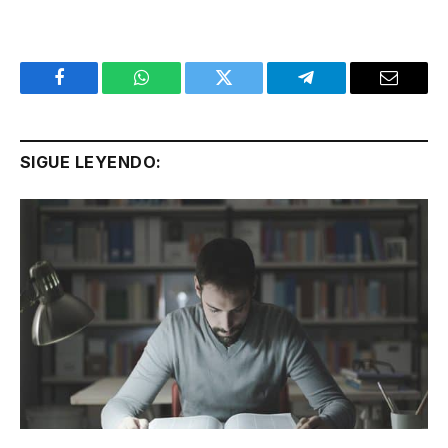
Facebook
WhatsApp
Twitter
Telegram
Email
SIGUE LEYENDO: