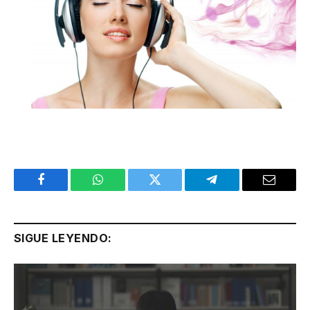
Facebook
WhatsApp
Twitter
Telegram
Email
SIGUE LEYENDO: