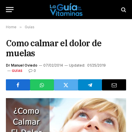
Home
»
Guías
Como calmar el dolor de
muelas
Dr Manuel Oviedo
07/02/2014
Updated:
01/25/2019
0
GUÍAS