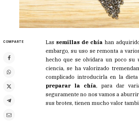
Las
semillas de chía
han adquirido
COMPARTE
embargo, su uso se remonta a varios 
hecho que se olvidara un poco su ut
ciencia, se ha valorizado tremenda
complicado introducirla en la diet
preparar la chía
, para dar var
seguramente no nos vamos a aburrir
sus brotes, tienen mucho valor tamb