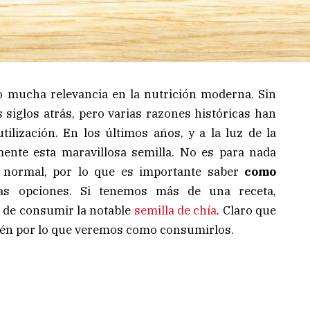
 mucha relevancia en la nutrición moderna. Sin
siglos atrás, pero varias razones históricas han
ilización. En los últimos años, y a la luz de la
mente esta maravillosa semilla. No es para nada
a normal, por lo que es importante saber
como
ias opciones. Si tenemos más de una receta,
 de consumir la notable
semilla de chía
. Claro que
ién por lo que veremos como consumirlos.