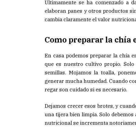
Últimamente se ha comenzado a dar
elaboran panes y otros productos sim
cambia claramente el valor nutriciona
Como preparar la chía 
En casa podemos preparar la chía e
que es nuestro cultivo propio. Solo 
semillas. Mojamos la toalla, pone
generar mucha humedad. Cuando comi
regar son cuidado si es necesario.
Dejamos crecer esos brotes, y cuand
una tijera bien limpia. Solo debemos 
nutricional se incrementa notoriament