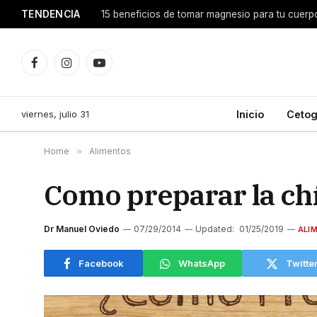
TENDENCIA
15 beneficios de tomar magnesio para tu cuerp
Facebook
Instagram
YouTube
viernes, julio 31
Inicio
Cetog
Home
»
Alimentos
Como preparar la ch
Dr Manuel Oviedo
07/29/2014
Updated:
01/25/2019
ALI
Facebook
WhatsApp
Twitte