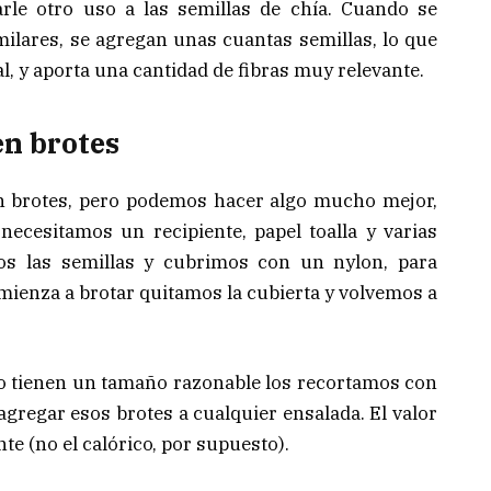
le otro uso a las semillas de chía. Cuando se
ilares, se agregan unas cuantas semillas, lo que
l, y aporta una cantidad de fibras muy relevante.
en brotes
n brotes, pero podemos hacer algo mucho mejor,
necesitamos un recipiente, papel toalla y varias
mos las semillas y cubrimos con un nylon, para
enza a brotar quitamos la cubierta y volvemos a
o tienen un tamaño razonable los recortamos con
agregar esos brotes a cualquier ensalada. El valor
e (no el calórico, por supuesto).