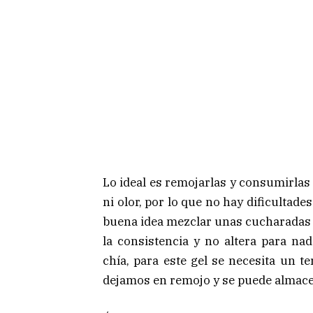
Lo ideal es remojarlas y consumirlas
ni olor, por lo que no hay dificultade
buena idea mezclar unas cucharadas 
la consistencia y no altera para n
chía, para este gel se necesita un t
dejamos en remojo y se puede almacen