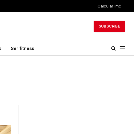
Calcular imc
SUBSCRIBE
s
Ser fitness