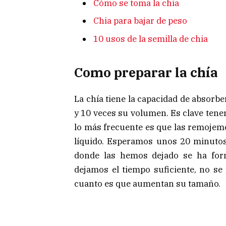
Cómo se toma la chia
Chia para bajar de peso
10 usos de la semilla de chia
Como preparar la chía
La chía tiene la capacidad de absorb
y 10 veces su volumen. Es clave tene
lo más frecuente es que las remojemo
líquido. Esperamos unos 20 minutos
donde las hemos dejado se ha form
dejamos el tiempo suficiente, no se
cuanto es que aumentan su tamaño.