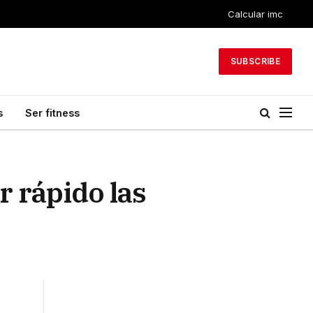
Calcular imc
SUBSCRIBE
s
Ser fitness
 rápido las