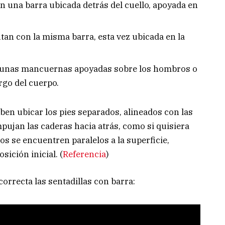
en una barra ubicada detrás del cuello, apoyada en
utan con la misma barra, esta vez ubicada en la
 unas mancuernas apoyadas sobre los hombros o
rgo del cuerpo.
ben ubicar los pies separados, alineados con las
mpujan las caderas hacia atrás, como si quisiera
los se encuentren paralelos a la superficie,
sición inicial. (
Referencia
)
orrecta las sentadillas con barra: