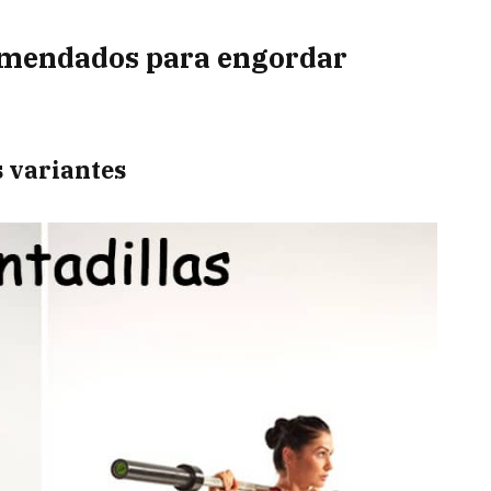
comendados para engordar
s variantes