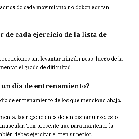
las series de cada movimiento no deben ser tan
de cada ejercicio de la lista de
repeticiones sin levantar ningún peso; luego de la
ntar el grado de dificultad.
n un día de entrenamiento?
r día de entrenamiento de los que menciono abajo.
menta, las repeticiones deben disminuirse, esto
o muscular. Ten presente que para mantener la
bién debes ejercitar el tren superior.