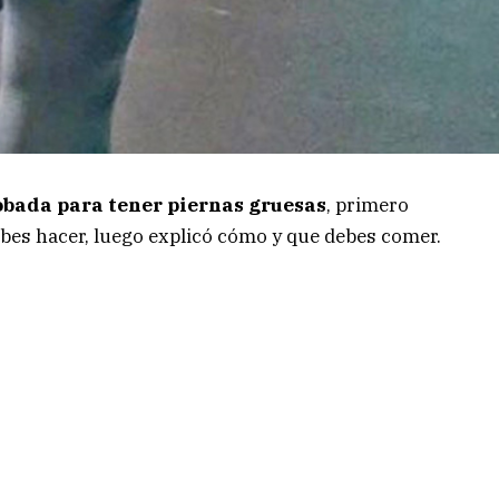
obada para tener piernas gruesas
, primero
ebes hacer, luego explicó cómo y que debes comer.