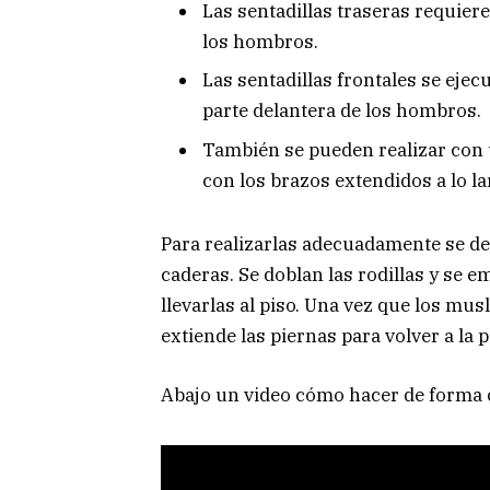
Las sentadillas traseras requier
los hombros.
Las sentadillas frontales se ejec
parte delantera de los hombros.
También se pueden realizar con
con los brazos extendidos a lo la
Para realizarlas adecuadamente se de
caderas. Se doblan las rodillas y se e
llevarlas al piso. Una vez que los mus
extiende las piernas para volver a la po
Abajo un video cómo hacer de forma c