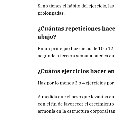
Si no tienes el hábito del ejercicio, 
prolongadas.
¿Cuántas repeticiones hacer 
abajo?
En un principio haz ciclos de 10 o 12 
segunda o tercera semana puedes aume
¿Cuátos ejercicios hacer e
Haz por lo menos 3 o 4 ejercicios po
A medida que el peso que levantas au
con el fin de favorecer el crecimient
armonía en la estructura corporal tam