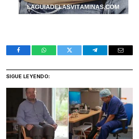
Facebook
WhatsApp
Twitter
Telegram
Email
SIGUE LEYENDO: