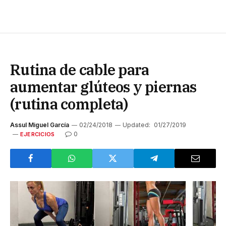
Rutina de cable para
aumentar glúteos y piernas
(rutina completa)
Assul Miguel García
02/24/2018
Updated:
01/27/2019
0
EJERCICIOS