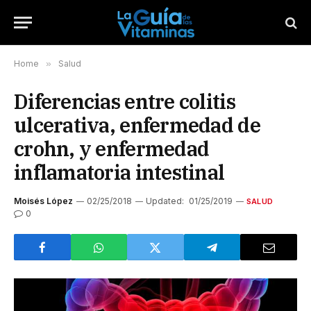
Home
»
Salud
Diferencias entre colitis
ulcerativa, enfermedad de
crohn, y enfermedad
inflamatoria intestinal
Moisés López
02/25/2018
Updated:
01/25/2019
SALUD
0