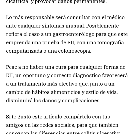
cicatricial y provocar daños permanentes.
Lo más responsable será consultar con el médico
ante cualquier síntomas inusual. Posiblemente
refiera el caso a un gastroenterólogo para que este
emprenda una prueba de EII, con una tomografía
computarizada o una colonoscopia.
Pese a no haber una cura para cualquier forma de
EII, un oportuno y correcto diagnóstico favorecerá
a un tratamiento más efectivo que, junto a un
cambio de hábitos alimenticios y estilo de vida,
disminuirá los daños y complicaciones.
Si te gustó este artículo compártelo con tus
amigos en las redes sociales, para que también
conozcan las diferencias entre colitis ulcerativa,