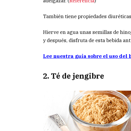
adelgazar. (
Referencia
)
También tiene propiedades diuréticas 
Hierve en agua unas semillas de hino
y después, disfruta de esta bebida ant
Lee nuestra guía sobre el uso del 
2. Té de jengibre