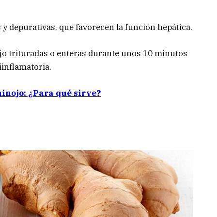
y depurativas, que favorecen la función hepática.
jo trituradas o enteras durante unos 10 minutos
iinflamatoria.
hinojo: ¿Para qué sirve?