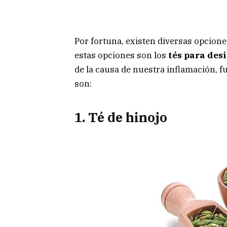
Por fortuna, existen diversas opcion
estas opciones son los
tés para des
de la causa de nuestra inflamación,
son:
1. Té de hinojo