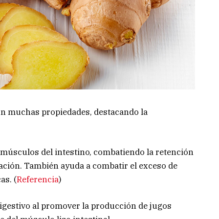
con muchas propiedades, destacando la
músculos del intestino, combatiendo la retención
mación. También ayuda a combatir el exceso de
as. (
Referencia
)
digestivo al promover la producción de jugos