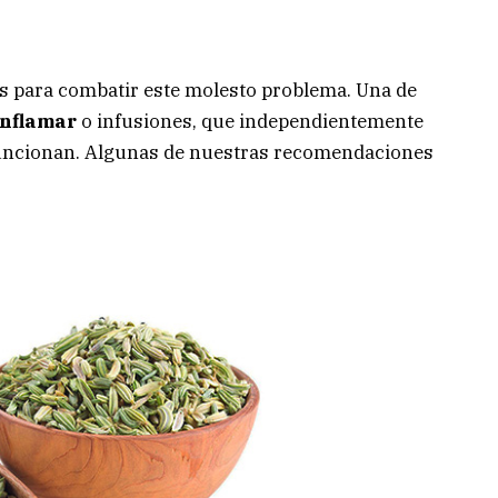
es para combatir este molesto problema. Una de
inflamar
o infusiones, que independientemente
 funcionan. Algunas de nuestras recomendaciones