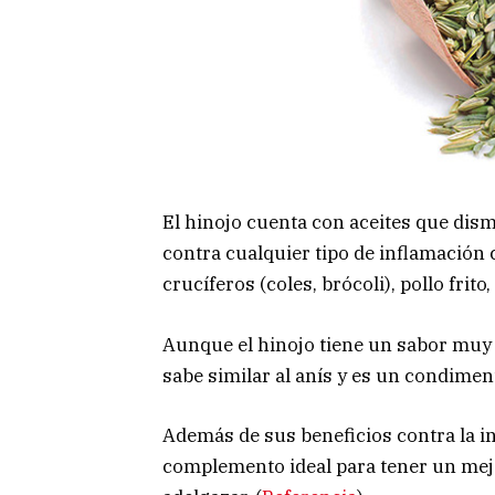
El hinojo cuenta con aceites que dis
contra cualquier tipo de inflamación
crucíferos (coles, brócoli), pollo frit
Aunque el hinojo tiene un sabor muy p
sabe similar al anís y es un condimen
Además de sus beneficios contra la i
complemento ideal para tener un mej