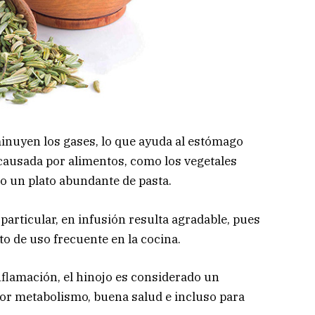
minuyen los gases, lo que ayuda al estómago
 causada por alimentos, como los vegetales
o, o un plato abundante de pasta.
articular, en infusión resulta agradable, pues
to de uso frecuente en la cocina.
nflamación, el hinojo es considerado un
or metabolismo, buena salud e incluso para