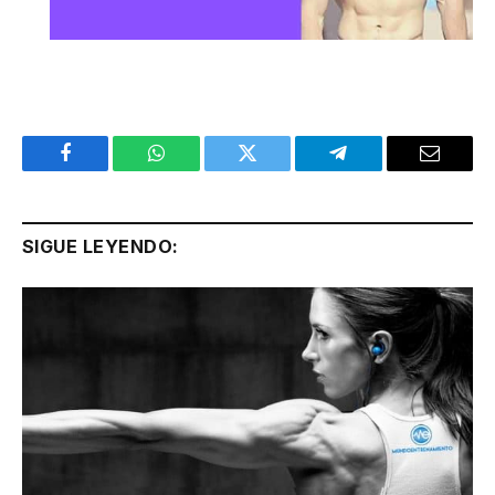
Facebook
WhatsApp
Twitter
Telegram
Email
SIGUE LEYENDO: