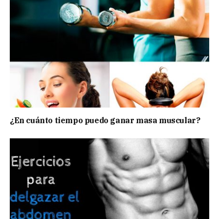
¿En cuánto tiempo puedo ganar masa muscular?