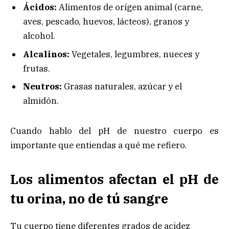
Ácidos:
Alimentos de orígen animal (carne,
aves, pescado, huevos, lácteos), granos y
alcohol.
Alcalinos:
Vegetales, legumbres, nueces y
frutas.
Neutros:
Grasas naturales, azúcar y el
almidón.
Cuando hablo del pH de nuestro cuerpo es
importante que entiendas a qué me refiero.
Los alimentos afectan el pH de
tu orina, no de tú sangre
Tu cuerpo tiene diferentes grados de acidez