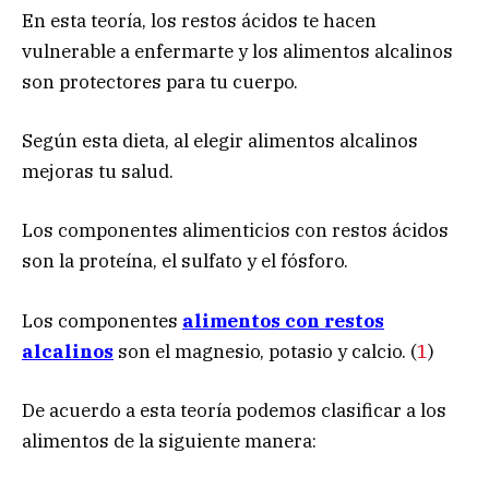
En esta teoría, los restos ácidos te hacen
vulnerable a enfermarte y los alimentos alcalinos
son protectores para tu cuerpo.
Según esta dieta, al elegir alimentos alcalinos
mejoras tu salud.
Los componentes alimenticios con restos ácidos
son la proteína, el sulfato y el fósforo.
Los componentes
alimentos con restos
alcalinos
son el magnesio, potasio y calcio. (
1
)
De acuerdo a esta teoría podemos clasificar a los
alimentos de la siguiente manera: