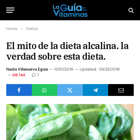
Home
»
Dietas
El mito de la dieta alcalina. la
verdad sobre esta dieta.
Nadia Villanueva Eguía
10/01/2016
Updated:
09/25/2018
1
DIETAS