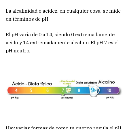
La alcalinidad o acidez, en cualquier cosa, se mide
en términos de pH.
El pH varia de 0 a 14, siendo 0 extremadamente
acido y 14 extremadamente alcalino. El pH 7 es el
pH neutro.
Hay varias formas de como tu cuerpo regula el pH