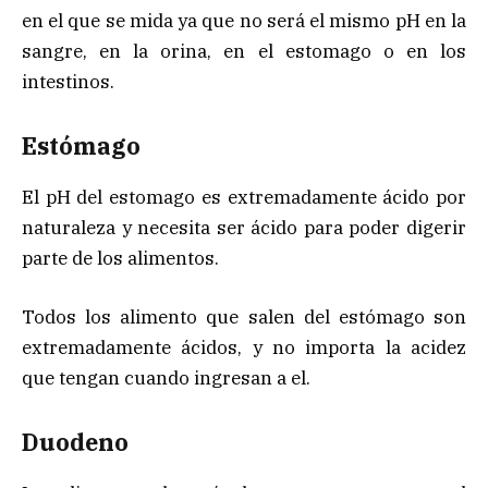
en el que se mida ya que no será el mismo pH en la
sangre, en la orina, en el estomago o en los
intestinos.
Estómago
El pH del estomago es extremadamente ácido por
naturaleza y necesita ser ácido para poder digerir
parte de los alimentos.
Todos los alimento que salen del estómago son
extremadamente ácidos, y no importa la acidez
que tengan cuando ingresan a el.
Duodeno