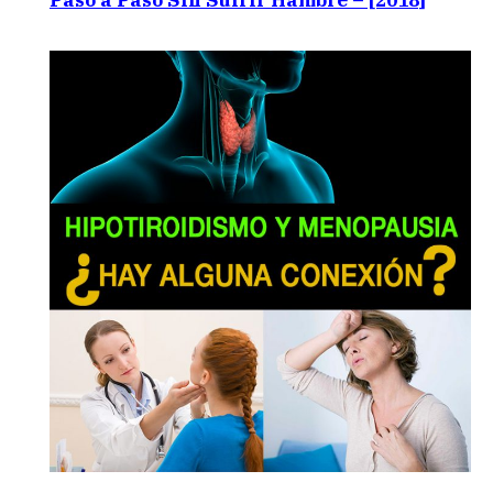
Paso a Paso Sin Sufrir Hambre – [2018]