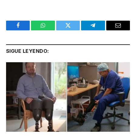
Facebook
WhatsApp
Twitter
Telegram
Email
SIGUE LEYENDO: