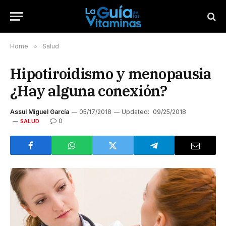
Home
»
Salud
Hipotiroidismo y menopausia
¿Hay alguna conexión?
Assul Miguel García
05/17/2018
Updated:
09/25/2018
0
SALUD