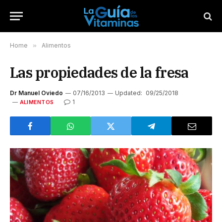
Home
»
Alimentos
Las propiedades de la fresa
Dr Manuel Oviedo
07/16/2013
Updated:
09/25/2018
1
ALIMENTOS