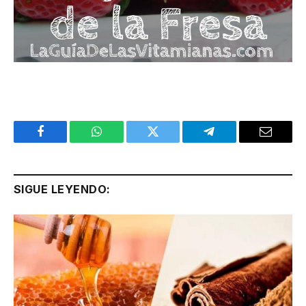
Facebook
WhatsApp
Twitter
Telegram
Email
SIGUE LEYENDO: