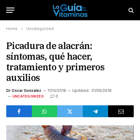
Home
»
Uncategorized
Picadura de alacrán:
síntomas, qué hacer,
tratamiento y primeros
auxilios
Dr Oscar González
11/14/2018
Updated:
01/05/2019
0
UNCATEGORIZED