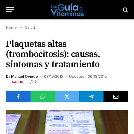
Home
»
Salud
Plaquetas altas
(trombocitosis): causas,
síntomas y tratamiento
Dr Manuel Oviedo
03/19/2015
Updated:
06/18/2015
2
SALUD