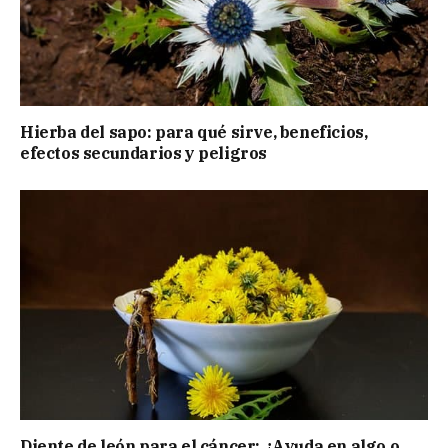
Hierba del sapo: para qué sirve, beneficios,
efectos secundarios y peligros
Diente de león para el cáncer: ¿Ayuda en algo o