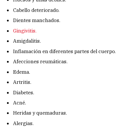
Cabello deteriorado.
Dientes manchados.
Gingivitis.
Amigdalitis.
Inflamación en diferentes partes del cuerpo.
Afecciones reumáticas.
Edema.
Artritis.
Diabetes.
Acné.
Heridas y quemaduras.
Alergias.