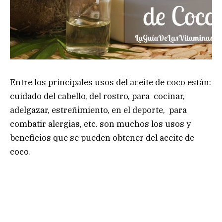
Entre los principales usos del aceite de coco están:
cuidado del cabello, del rostro, para cocinar,
adelgazar, estreñimiento, en el deporte, para
combatir alergias, etc. son muchos los usos y
beneficios que se pueden obtener del aceite de
coco.