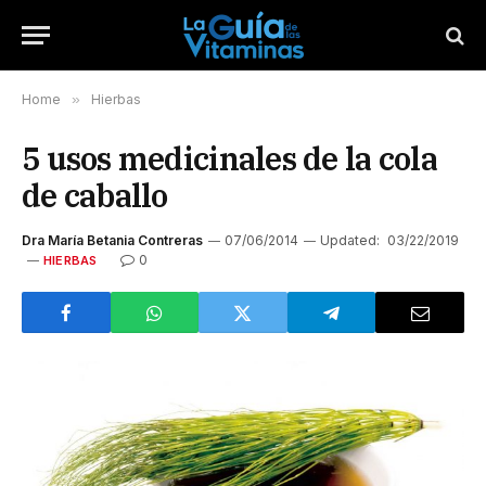
Home
»
Hierbas
5 usos medicinales de la cola
de caballo
Dra María Betania Contreras
07/06/2014
Updated:
03/22/2019
0
HIERBAS