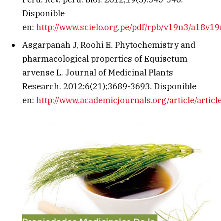
Disponible
en:
http://www.scielo.org.pe/pdf/rpb/v19n3/a18v19
Asgarpanah J, Roohi E. Phytochemistry and
pharmacological properties of Equisetum
arvense L. Journal of Medicinal Plants
Research. 2012:6(21);3689-3693. Disponible
en:
http://www.academicjournals.org/article/ar