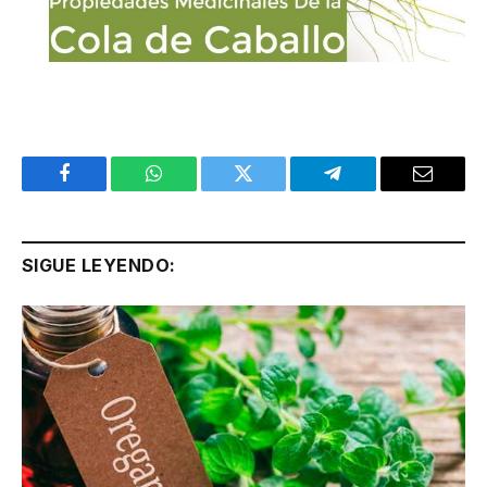
Facebook
WhatsApp
Twitter
Telegram
Email
SIGUE LEYENDO: