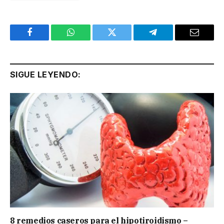
Facebook
WhatsApp
Twitter
Telegram
Email
SIGUE LEYENDO:
8 remedios caseros para el hipotiroidismo –