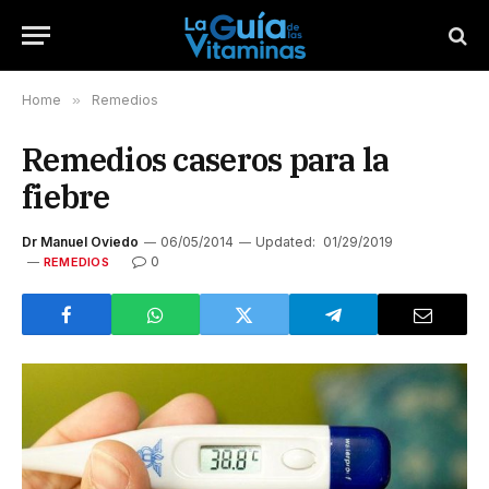
Home
»
Remedios
Remedios caseros para la
fiebre
Dr Manuel Oviedo
06/05/2014
Updated:
01/29/2019
0
REMEDIOS