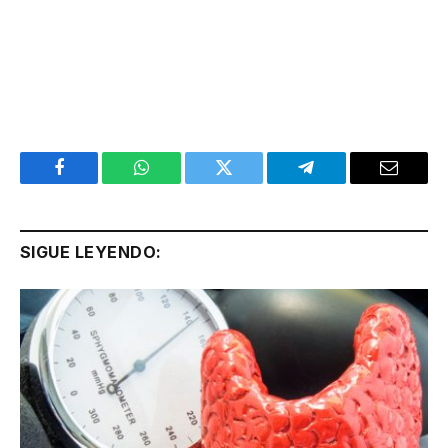
Facebook
WhatsApp
Twitter
Telegram
Email
SIGUE LEYENDO: