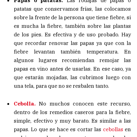
Papas o patatas.
Las rodajas de papas o
patatas que conservamos frías, las colocamos
sobre la frente de la persona que tiene fiebre, si
es mucha la fiebre, también sobre las plantas
de los pies. Es efectiva y de uso probado. Hay
que recordar renovar las papas ya que con la
fiebre levantan también temperatura. En
algunos lugares recomiendan remojar las
papas en vino antes de usarlas. En ese caso, ya
que estarán mojadas, las cubrimos luego con
una tela, para que no se resbalen tanto.
Cebolla.
No muchos conocen este recurso,
dentro de los remedios caseros para la fiebre,
simple, efectivo y muy barato. Es similar a las
papas. Lo que se hace es cortar las
cebollas
en