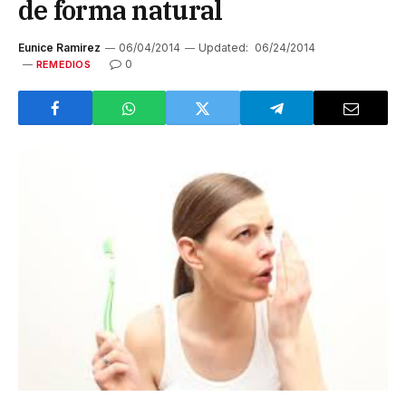
de forma natural
Eunice Ramirez
06/04/2014
Updated:
06/24/2014
0
REMEDIOS