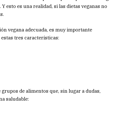
 Y esto es una realidad, si las dietas veganas no
s.
ción vegana adecuada, es muy importante
stas tres características:
e grupos de alimentos que, sin lugar a dudas,
na saludable: