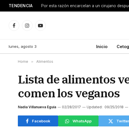
TENDENCIA
Facebook
Instagram
YouTube
lunes, agosto 3
Inicio
Cetog
Home
»
Alimentos
Lista de alimentos v
comen los veganos
Nadia Villanueva Eguía
02/28/2017
Updated:
09/25/2018
Facebook
WhatsApp
Twitte