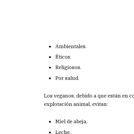
Ambientales.
Éticos.
Religiosos.
Por salud.
Los veganos, debido a que están en co
explotación animal, evitan:
Miel de abeja.
Leche.