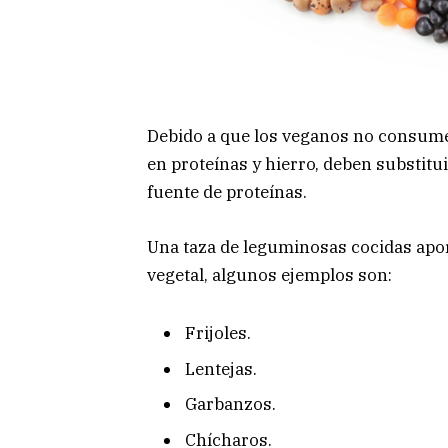
Debido a que los veganos no consume
en proteínas y hierro, deben substit
fuente de proteínas.
Una taza de leguminosas cocidas apor
vegetal, algunos ejemplos son:
Frijoles.
Lentejas.
Garbanzos.
Chícharos.