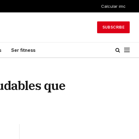
Calcular imc
SUBSCRIBE
s
Ser fitness
ludables que