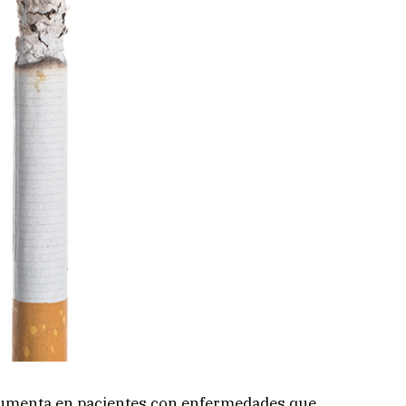
 aumenta en pacientes con enfermedades que