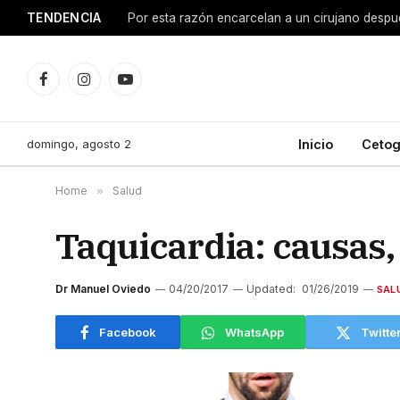
TENDENCIA
Facebook
Instagram
YouTube
domingo, agosto 2
Inicio
Cetog
Home
»
Salud
Taquicardia: causas,
Dr Manuel Oviedo
04/20/2017
Updated:
01/26/2019
SAL
Facebook
WhatsApp
Twitte