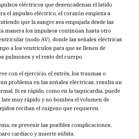
mpulsos eléctricos que desencadenan el latido
a el impulso eléctrico, el corazón empieza a
rmitiendo que la sangre sea empujada desde las
esta manera los impulsos continúan hasta otro
tricular (nodo AV), donde las señales eléctricas
empo a los ventrículos para que se llenen de
s pulmones y el resto del cuerpo.
ve con el ejercicio, el estrés, los traumas o
n problema en las señales eléctricas, resulta un
rmal. Si es rápido, como en la taquicardia, puede
ón late muy rápido y no bombea el volumen de
ejidos reciban el oxígeno que requieren.
lema, es prevenir las posibles complicaciones,
aro cardíaco y muerte súbita.