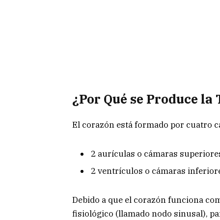
¿Por Qué se Produce la
El corazón está formado por cuatro 
2 aurículas o cámaras superiores
2 ventrículos o cámaras inferior
Debido a que el corazón funciona co
fisiológico (llamado nodo sinusal), p