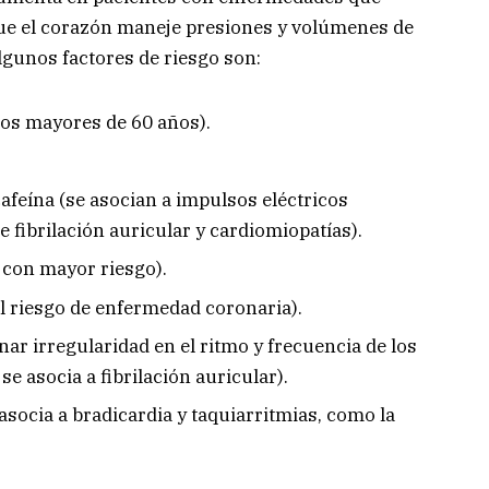
que el corazón maneje presiones y volúmenes de
lgunos factores de riesgo son:
tos mayores de 60 años).
feína (se asocian a impulsos eléctricos
fibrilación auricular y cardiomiopatías).
 con mayor riesgo).
l riesgo de enfermedad coronaria).
ar irregularidad en el ritmo y frecuencia de los
e asocia a fibrilación auricular).
asocia a bradicardia y taquiarritmias, como la