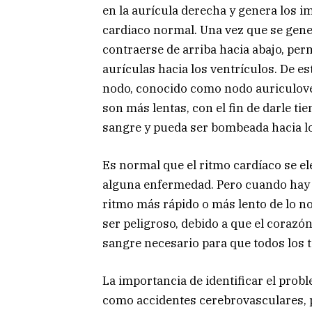
en la aurícula derecha y genera los i
cardiaco normal. Una vez que se gener
contraerse de arriba hacia abajo, pe
aurículas hacia los ventrículos. De 
nodo, conocido como nodo auriculoven
son más lentas, con el fin de darle ti
sangre y pueda ser bombeada hacia lo
Es normal que el ritmo cardíaco se ele
alguna enfermedad. Pero cuando hay u
ritmo más rápido o más lento de lo no
ser peligroso, debido a que el coraz
sangre necesario para que todos los t
La importancia de identificar el prob
como accidentes cerebrovasculares, p