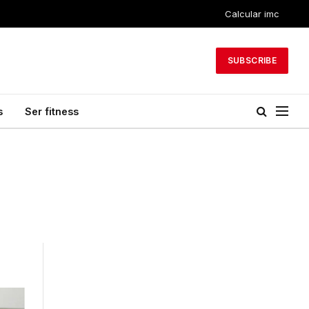
Calcular imc
SUBSCRIBE
s
Ser fitness