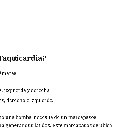
 Taquicardia?
cámaras:
, izquierda y derecha.
es, derecho e izquierdo.
mo una bomba, necesita de un marcapasos
ara generar sus latidos. Este marcapasos se ubica