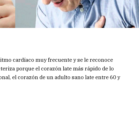
ritmo cardíaco muy frecuente y se le reconoce
teriza porque el corazón late más rápido de lo
nal, el corazón de un adulto sano late entre 60 y