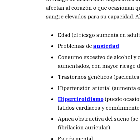
afectan al corazón o que ocasionan 
sangre elevados para su capacidad. A
Edad (el riesgo aumenta en adul
Problemas de
ansiedad
.
Consumo excesivo de alcohol y ca
aumentados, con mayor riesgo de 
Trastornos genéticos (pacientes
Hipertensión arterial (aumenta e
Hipertiroidismo
(puede ocasion
latidos cardíacos y comúnmente s
Apnea obstructiva del sueño (se 
fibrilación auricular).
Estrés mental.