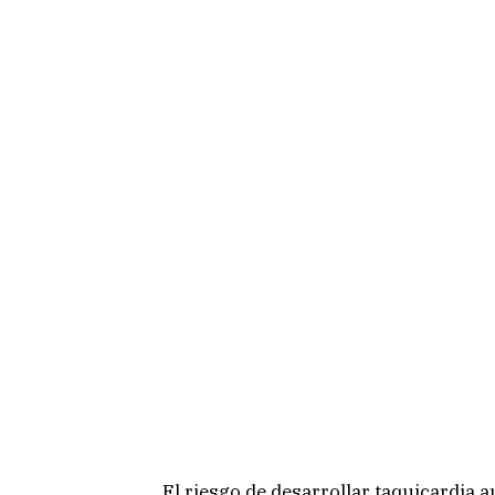
El riesgo de desarrollar taquicardia