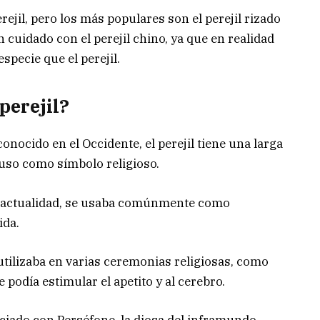
ejil, pero los más populares son el perejil rizado
Ten cuidado con el perejil chino, ya que en realidad
specie que el perejil.
 perejil?
ocido en el Occidente, el perejil tiene una larga
luso como símbolo religioso.
la actualidad, se usaba comúnmente como
ida.
utilizaba en varias ceremonias religiosas, como
 podía estimular el apetito y al cerebro.
sociado con Perséfone, la diosa del inframundo.