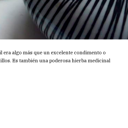
jil era algo más que un excelente condimento o
tillos. Es también una poderosa hierba medicinal