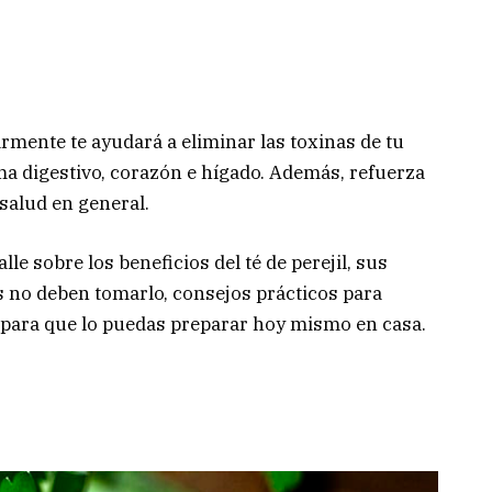
armente te ayudará a eliminar las toxinas de tu
ma digestivo, corazón e hígado. Además, refuerza
salud en general.
lle sobre los beneficios del té de perejil, sus
s no deben tomarlo, consejos prácticos para
 para que lo puedas preparar hoy mismo en casa.