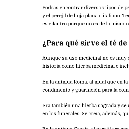
Podrás encontrar diversos tipos de per
y el perejil de hoja plana o italiano. 
es cilantro porque no es de la misma e
¿Para qué sirve el té de
Aunque su uso medicinal no es muy con
historia como hierba medicinal e inc
En la antigua Roma, al igual que en 
condimento y guarnición para la com
Era también una hierba sagrada y se 
en los funerales. Se creía, además, que
En la antigua Grecia, el perejil era a