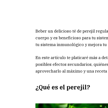
Beber un delicioso té de perejil regul
cuerpo y es beneficioso para tu siste
tu sistema inmunológico y mejora tu 
En este artículo te platicaré más a deta
posibles efectos secundarios, quiéne
aprovecharlo al máximo y una receta
¿Qué es el perejil?