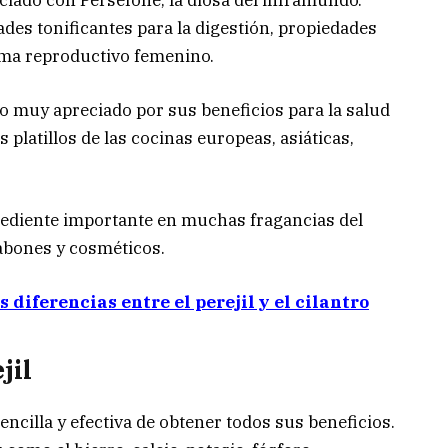
des tonificantes para la digestión, propiedades
tema reproductivo femenino.
ndo muy apreciado por sus beneficios para la salud
platillos de las cocinas europeas, asiáticas,
grediente importante en muchas fragancias del
abones y cosméticos.
 diferencias entre el perejil y el cilantro
jil
encilla y efectiva de obtener todos sus beneficios.