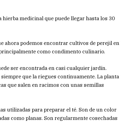
a hierba medicinal que puede llegar hasta los 30
ue ahora podemos encontrar cultivos de perejil en
a principalmente como condimento culinario.
uede ser encontrada en casi cualquier jardín.
a siempre que la riegues continuamente. La planta
ncas que salen en racimos con unas semillas
las utilizadas para preparar el té. Son de un color
izadas como planas. Son regularmente cosechadas