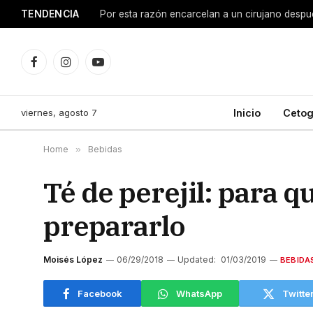
TENDENCIA
Facebook
Instagram
YouTube
viernes, agosto 7
Inicio
Cetog
Home
»
Bebidas
Té de perejil: para q
prepararlo
Moisés López
06/29/2018
Updated:
01/03/2019
BEBIDA
Facebook
WhatsApp
Twitte