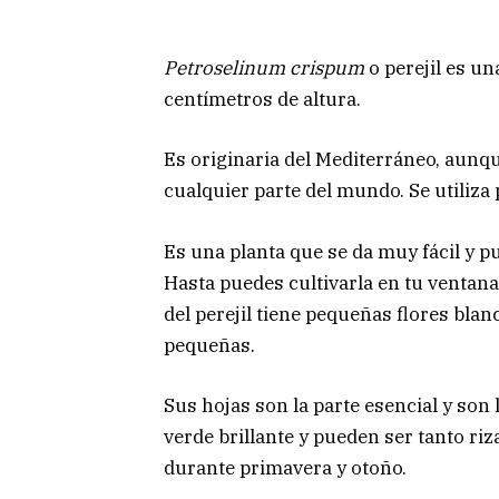
Petroselinum crispum
o perejil es un
centímetros de altura.
Es originaria del Mediterráneo, aunq
cualquier parte del mundo. Se utiliz
Es una planta que se da muy fácil y p
Hasta puedes cultivarla en tu ventan
del perejil tiene pequeñas flores bla
pequeñas.
Sus hojas son la parte esencial y son 
verde brillante y pueden ser tanto r
durante primavera y otoño.