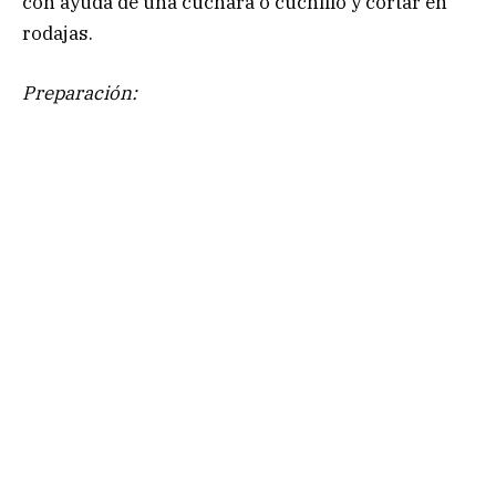
con ayuda de una cuchara o cuchillo y cortar en
rodajas.
Preparación: