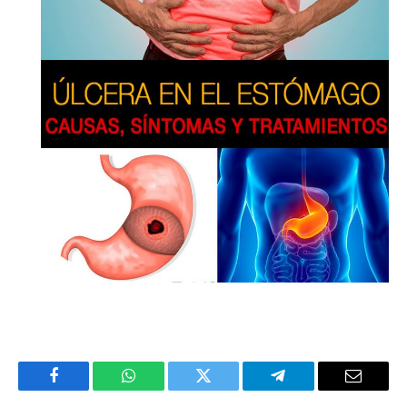
Facebook
WhatsApp
Twitter
Telegram
Email