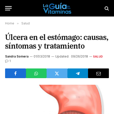
Home
»
Salud
Úlcera en el estómago: causas,
síntomas y tratamiento
Sandra Somera
01/03/2018
Updated:
09/26/2018
SALUD
1