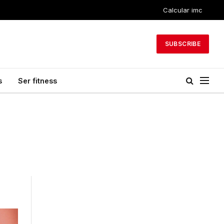
Calcular imc
SUBSCRIBE
s
Ser fitness