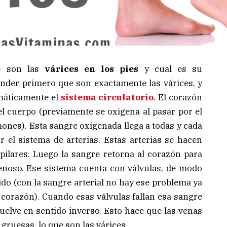
 son las
várices en los pies
y cual es su
nder primero que son exactamente las várices, y
máticamente el
sistema circulatorio
. El corazón
l cuerpo (previamente se oxigena al pasar por el
lmones). Esta sangre oxigenada llega a todas y cada
 el sistema de arterias. Estas arterias se hacen
ilares. Luego la sangre retorna al corazón para
venoso. Ese sistema cuenta con válvulas, de modo
ido (con la sangre arterial no hay ese problema ya
l corazón). Cuando esas válvulas fallan esa sangre
uelve en sentido inverso. Esto hace que las venas
ruesas, lo que son las várices.