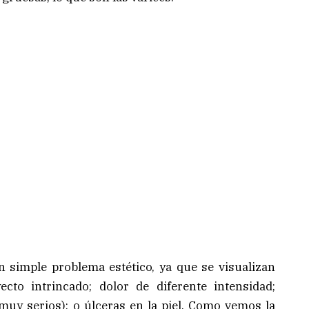
 simple problema estético, ya que se visualizan
cto intrincado; dolor de diferente intensidad;
uy serios); o úlceras en la piel. Como vemos la