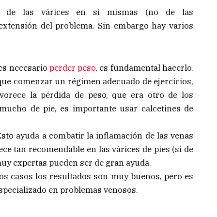
o de las várices en si mismas (no de las
extensión del problema. Sin embargo hay varios
es necesario
perder peso
, es fundamental hacerlo.
ay que comenzar un régimen adecuado de ejercicios,
vorece la pérdida de peso, que era otro de los
 mucho de pie, es importante usar calcetines de
sto ayuda a combatir la inflamación de las venas
ce tan recomendable en las várices de pies (si de
muy expertas pueden ser de gran ayuda.
os casos los resultados son muy buenos, pero es
 especializado en problemas venosos.