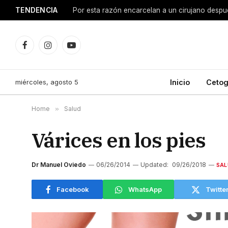
TENDENCIA
Facebook
Instagram
YouTube
miércoles, agosto 5
Inicio
Cetog
Home
»
Salud
Várices en los pies
Dr Manuel Oviedo
06/26/2014
Updated:
09/26/2018
SAL
Facebook
WhatsApp
Twitte