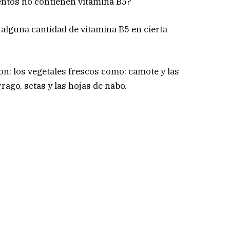
entos no contienen vitamina B5?
 alguna cantidad de vitamina B5 en cierta
n: los vegetales frescos como: camote y las
rago, setas y las hojas de nabo.