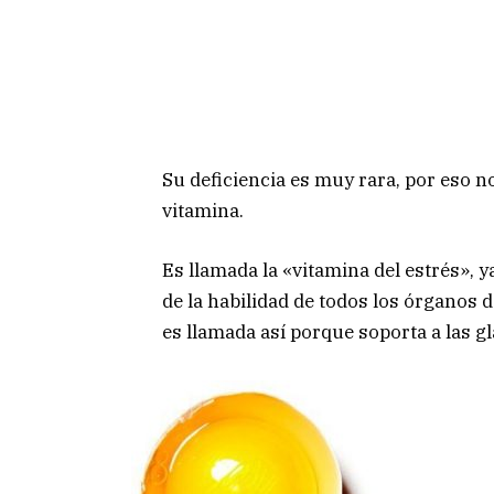
Su deficiencia es muy rara, por eso n
vitamina.
Es llamada la «vitamina del estrés», y
de la habilidad de todos los órganos 
es llamada así porque soporta a las g