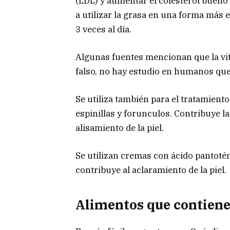
(LDL) y aumentar el colesterol bueno 
a utilizar la grasa en una forma más 
3 veces al día.
Algunas fuentes mencionan que la vit
falso, no hay estudio en humanos que
Se utiliza también para el tratamiento
espinillas y forunculos. Contribuye l
alisamiento de la piel.
Se utilizan cremas con ácido pantotén
contribuye al aclaramiento de la piel.
Alimentos que contien