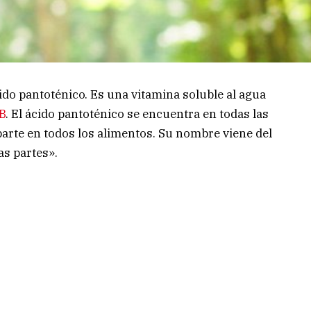
ido pantoténico. Es una vitamina soluble al agua
B
. El ácido pantoténico se encuentra en todas las
 parte en todos los alimentos. Su nombre viene del
as partes».