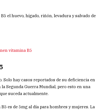
5 el huevo, hígado, riñón, levadura y salvado de
enen vitamina B5
5
o. Solo hay casos reportados de su deficiencia en
n la Segunda Guerra Mundial, pero esto en una
 que suceda actualmente.
a B5 es de 5mg al día para hombres y mujeres. La