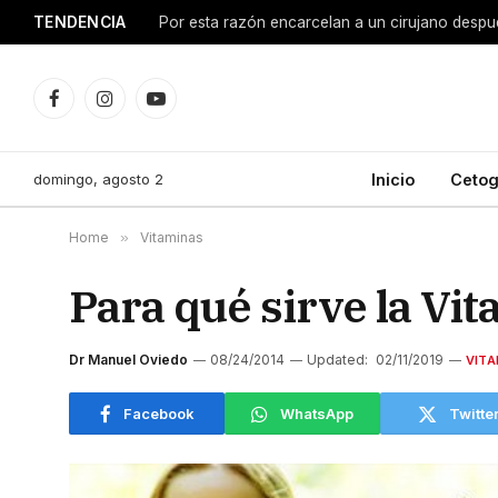
TENDENCIA
Facebook
Instagram
YouTube
domingo, agosto 2
Inicio
Cetog
Home
»
Vitaminas
Para qué sirve la Vi
Dr Manuel Oviedo
08/24/2014
Updated:
02/11/2019
VITA
Facebook
WhatsApp
Twitte