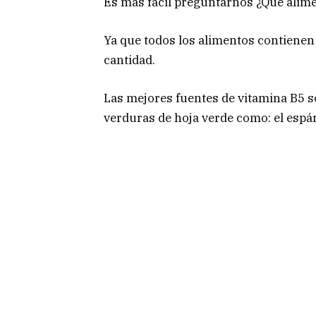
Es más fácil preguntarnos ¿Qué alim
Ya que todos los alimentos contienen
cantidad.
Las mejores fuentes de vitamina B5 so
verduras de hoja verde como: el espár