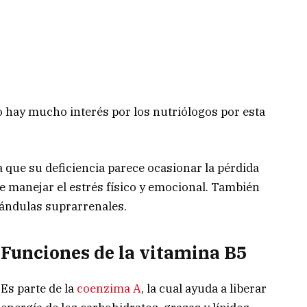
o hay mucho interés por los nutriólogos por esta
a que su deficiencia parece ocasionar la pérdida
de manejar el estrés físico y emocional. También
lándulas suprarrenales.
Funciones de la vitamina B5
Es parte de la
coenzima A
, la cual ayuda a liberar