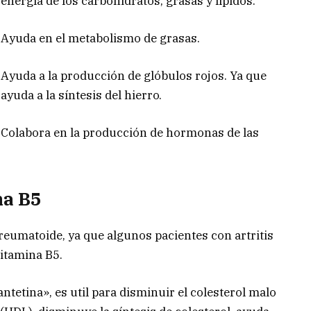
energía de los carbohidratos, grasas y lípidos.
Ayuda en el metabolismo de grasas.
Ayuda a la producción de glóbulos rojos. Ya que
ayuda a la síntesis del hierro.
Colabora en la producción de hormonas de las
na B5
s reumatoide, ya que algunos pacientes con artritis
vitamina B5.
tetina», es util para disminuir el colesterol malo