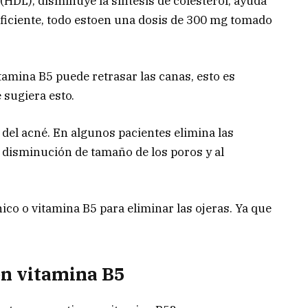
(HDL), disminuye la síntesis de colesterol, ayuda
eficiente, todo estoen una dosis de 300 mg tomado
amina B5 puede retrasar las canas, esto es
 sugiera esto.
 del acné. En algunos pacientes elimina las
a disminución de tamaño de los poros y al
ico o vitamina B5 para eliminar las ojeras. Ya que
en vitamina B5