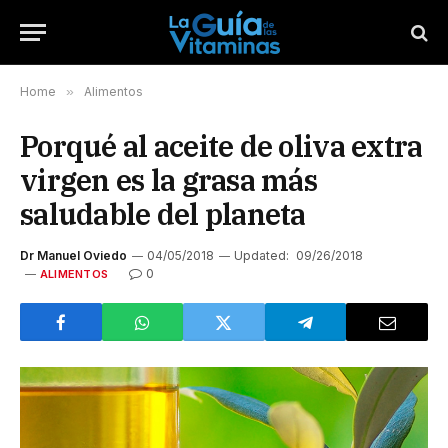
Home
»
Alimentos
Porqué al aceite de oliva extra
virgen es la grasa más
saludable del planeta
Dr Manuel Oviedo
04/05/2018
Updated:
09/26/2018
0
ALIMENTOS