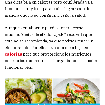
Una dieta baja en calorías pero equilibrada va a
funcionar muy bien para poder lograr esto de
manera que no se ponga en riesgo la salud.
Aunque actualmente puedes tener acceso a
muchas “dietas de efecto rápido” recuerda que
esto no se recomienda, ya que podrías tener un
efecto rebote. Por ello, lleva una dieta baja en
calorías
pero que proporcione los nutrientes
necesarios que requiere el organismo para poder
funcionar bien.