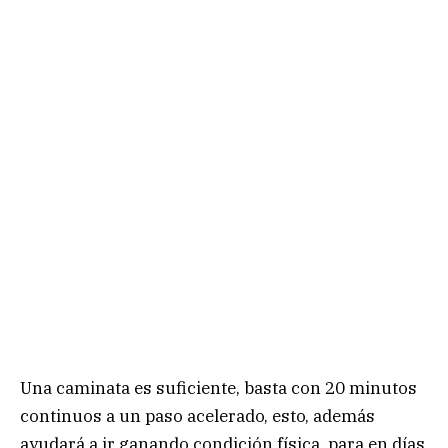
Una caminata es suficiente, basta con 20 minutos
continuos a un paso acelerado, esto, además
ayudará a ir ganando condición física, para en días