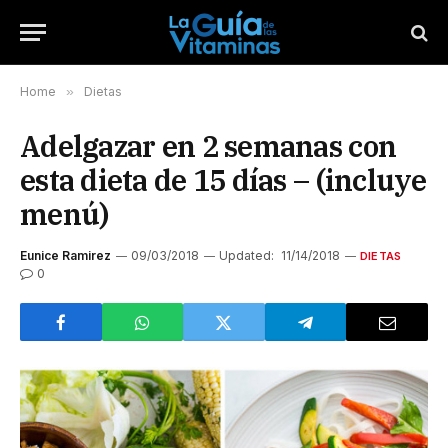
Home
»
Dietas
Adelgazar en 2 semanas con
esta dieta de 15 días – (incluye
menú)
Eunice Ramirez
09/03/2018
Updated:
11/14/2018
DIETAS
0