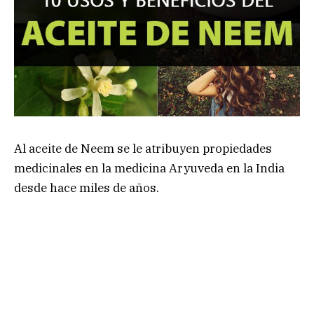
Al aceite de Neem se le atribuyen propiedades
medicinales en la medicina Aryuveda en la India
desde hace miles de años.