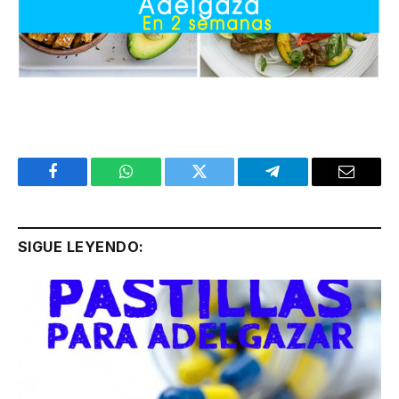
Facebook
WhatsApp
Twitter
Telegram
Email
SIGUE LEYENDO: