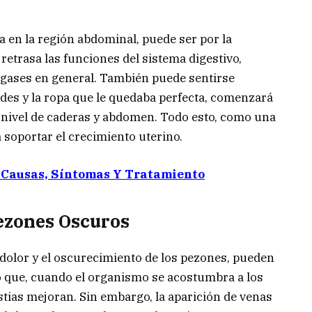
a en la región abdominal, puede ser por la
retrasa las funciones del sistema digestivo,
 gases en general. También puede sentirse
des y la ropa que le quedaba perfecta, comenzará
a nivel de caderas y abdomen. Todo esto, como una
 soportar el crecimiento uterino.
 Causas, Síntomas Y Tratamiento
ezones Oscuros
 dolor y el oscurecimiento de los pezones, pueden
o que, cuando el organismo se acostumbra a los
tias mejoran. Sin embargo, la aparición de venas