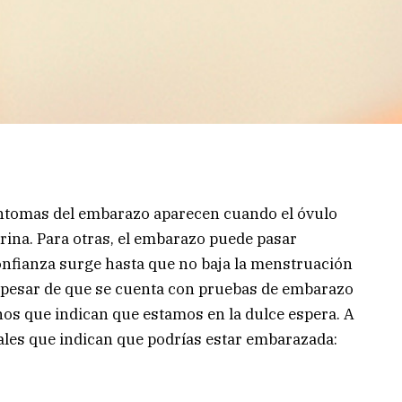
síntomas del embarazo aparecen cuando el óvulo
erina. Para otras, el embarazo puede pasar
onfianza surge hasta que no baja la menstruación
a pesar de que se cuenta con pruebas de embarazo
nos que indican que estamos en la dulce espera. A
les que indican que podrías estar embarazada: