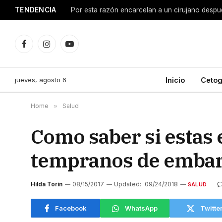
TENDENCIA
Facebook
Instagram
YouTube
jueves, agosto 6
Inicio
Cetog
Home
»
Salud
Como saber si estas
tempranos de emba
Hilda Torin
08/15/2017
Updated:
09/24/2018
SALUD
Facebook
WhatsApp
Twitte