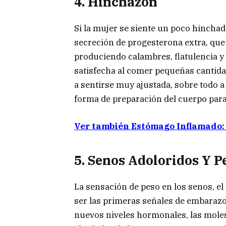
4.
Hinchazón
Si la mujer se siente un poco hinchad
secreción de progesterona extra, que 
produciendo calambres, flatulencia y
satisfecha al comer pequeñas cantida
a sentirse muy ajustada, sobre todo 
forma de preparación del cuerpo para
Ver también Estómago Inflamado:
5.
Senos Adoloridos Y P
La sensación de peso en los senos, el
ser las primeras señales de embaraz
nuevos niveles hormonales, las moles