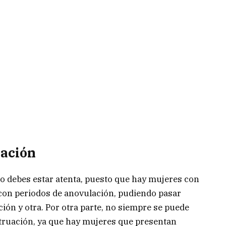
uación
ro debes estar atenta, puesto que hay mujeres con
con periodos de anovulación, pudiendo pasar
ón y otra. Por otra parte, no siempre se puede
nstruación, ya que hay mujeres que presentan