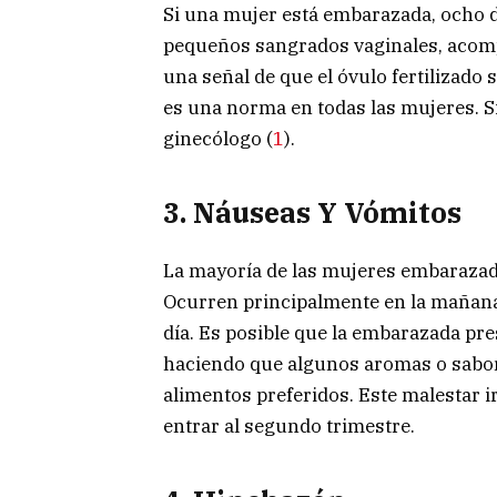
Si una mujer está embarazada, ocho d
pequeños sangrados vaginales, acomp
una señal de que el óvulo fertilizado 
es una norma en todas las mujeres. S
ginecólogo (
1
).
3.
Náuseas Y Vómitos
La mayoría de las mujeres embarazada
Ocurren principalmente en la mañana,
día. Es posible que la embarazada pres
haciendo que algunos aromas o sabore
alimentos preferidos. Este malestar i
entrar al segundo trimestre.