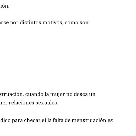
ción.
rse por distintos motivos, como son:
nstruación, cuando la mujer no desea un
ner relaciones sexuales.
ico para checar si la falta de menstruación es