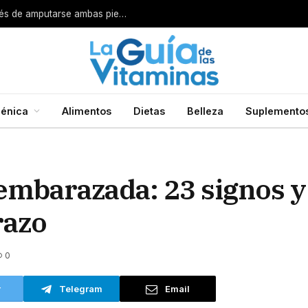
Por esta razón encarcelan a un cirujano después de amputarse ambas piernas
énica
Alimentos
Dietas
Belleza
Suplemento
 embarazada: 23 signos 
razo
0
r
Telegram
Email