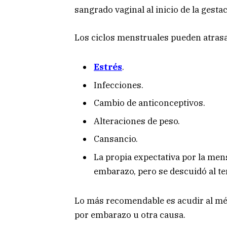
sangrado vaginal al inicio de la gesta
Los ciclos menstruales pueden atrasa
Estrés
.
Infecciones.
Cambio de anticonceptivos.
Alteraciones de peso.
Cansancio.
La propia expectativa por la me
embarazo, pero se descuidó al te
Lo más recomendable es acudir al méd
por embarazo u otra causa.