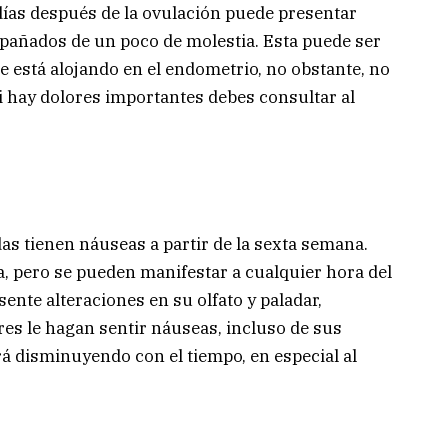
ías después de la ovulación puede presentar
añados de un poco de molestia. Esta puede ser
se está alojando en el endometrio, no obstante, no
i hay dolores importantes debes consultar al
s tienen náuseas a partir de la sexta semana.
 pero se pueden manifestar a cualquier hora del
ente alteraciones en su olfato y paladar,
s le hagan sentir náuseas, incluso de sus
rá disminuyendo con el tiempo, en especial al