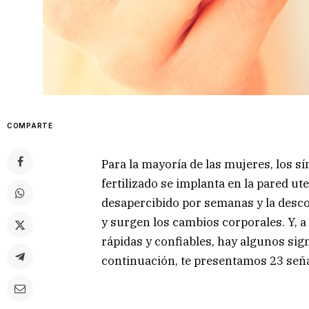
COMPARTE
Para la mayoría de las mujeres, los 
fertilizado se implanta en la pared ut
desapercibido por semanas y la desc
y surgen los cambios corporales. Y, 
rápidas y confiables, hay algunos sig
continuación, te presentamos 23 seña