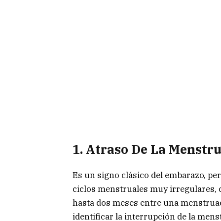
1. Atraso De La Menstr
Es un signo clásico del embarazo, pe
ciclos menstruales muy irregulares, 
hasta dos meses entre una menstruaci
identificar la interrupción de la me