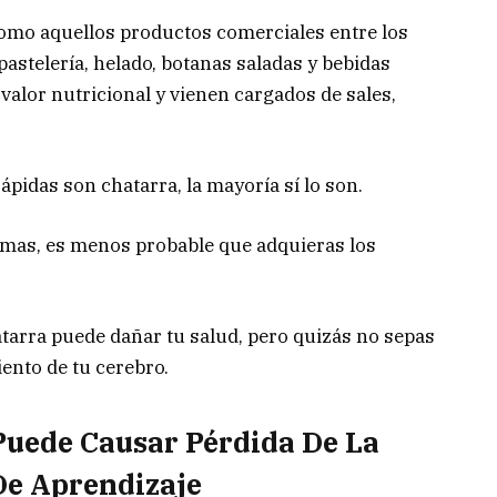
como aquellos productos comerciales entre los
astelería, helado, botanas saladas y bebidas
alor nutricional y vienen cargados de sales,
ápidas son chatarra, la mayoría sí lo son.
mas, es menos probable que adquieras los
tarra puede dañar tu salud, pero quizás no sepas
iento de tu cerebro.
Puede Causar Pérdida De La
e Aprendizaje