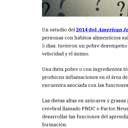
Un estudio del
2014 del
American Jou
personas con hábitos alimenticios sa
5 días, tuvieron un pobre desempeño 
velocidad y el ánimo.
Una dieta pobre o con ingredientes t
producen inflamaciones en el área de
encuentra asociada con las funciones
Las dietas altas en azúcares y grasas
cerebral llamado FNDC o Factor Neuro
desarrollar las funciones del aprendi
formación.