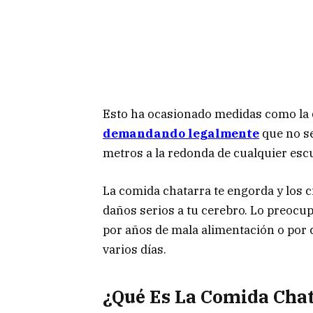
Esto ha ocasionado medidas como la 
demandando legalmente
que no se
metros a la redonda de cualquier escu
La comida chatarra te engorda y los 
daños serios a tu cerebro. Lo preocu
por años de mala alimentación o por
varios días.
¿Qué Es La Comida Cha