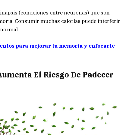
sinapsis (conexiones entre neuronas) que son
moria. Consumir muchas calorías puede interferir
 normal.
mentos para mejorar tu memoria y enfocarte
Aumenta El Riesgo De Padecer