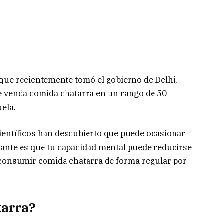
que recientemente tomó el gobierno de Delhi,
 venda comida chatarra en un rango de 50
ela.
científicos han descubierto que puede ocasionar
pante es que tu capacidad mental puede reducirse
 consumir comida chatarra de forma regular por
tarra?