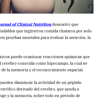
rnal of Clinical Nutrition
demostró que
ludables que ingirieron comida chatarra por solo
en pruebas mentales para evaluar la atención, la
óxicos puede ocasionar reacciones químicas que
l cerebro conocida como hipocampo, la cual se
 de la memoria y el reconocimiento espacial.
 pueden disminuir la actividad de un péptido
trófico derivado del cerebro, que ayuda a
zaje y la memoria, sobre todo en período de