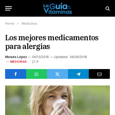
Home
»
Medicinas
Los mejores medicamentos
para alergias
Moisés López
06/13/2018
Updated:
09/26/2018
0
MEDICINAS