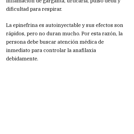
inflamación de garganta, urticaria, pulso débil y
dificultad para respirar.
La epinefrina es autoinyectable y sus efectos son
rápidos, pero no duran mucho. Por esta razón, la
persona debe buscar atención médica de
inmediato para controlar la anafilaxia
debidamente.