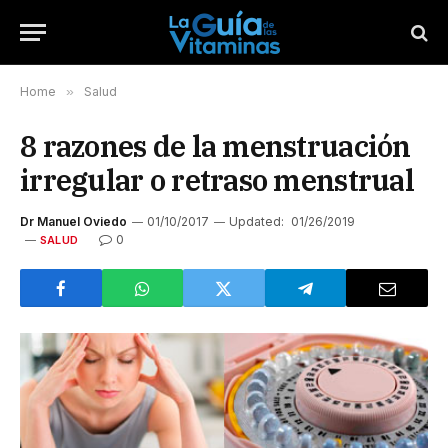
Home
»
Salud
8 razones de la menstruación
irregular o retraso menstrual
Dr Manuel Oviedo
01/10/2017
Updated:
01/26/2019
0
SALUD