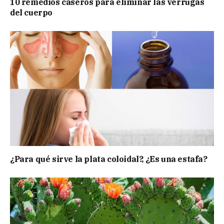
10 remedios caseros para eliminar las verrugas
del cuerpo
¿Para qué sirve la plata coloidal?, ¿Es una estafa?