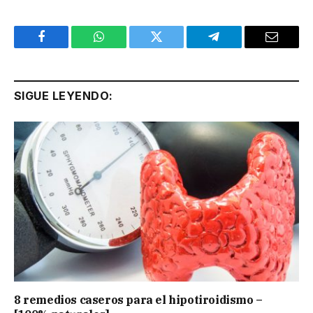
Facebook
WhatsApp
Twitter
Telegram
Email
SIGUE LEYENDO:
8 remedios caseros para el hipotiroidismo –