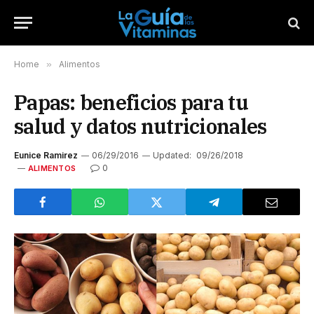
Home
»
Alimentos
Papas: beneficios para tu
salud y datos nutricionales
Eunice Ramirez
06/29/2016
Updated:
09/26/2018
0
ALIMENTOS