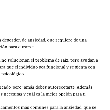
un desorden de ansiedad, que requiere de una
ión para curarse.
no solucionan el problema de raíz, pero ayudan a
ra que el individuo sea funcional y se sienta con
 psicológico.
rcado, pero jamás debes autorecetarte. Además,
 necesitas y cuál es la mejor opción para ti.
dicamentos más comunes para la ansiedad, que se