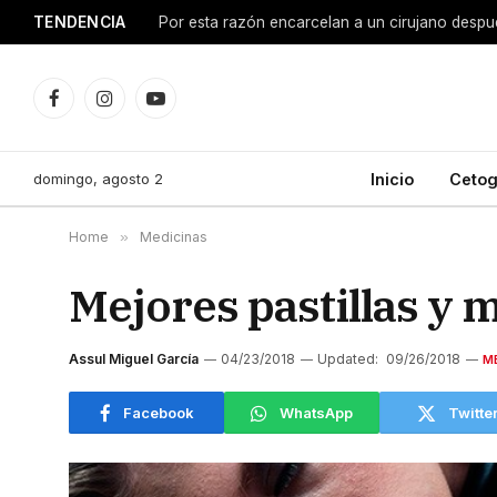
TENDENCIA
Facebook
Instagram
YouTube
domingo, agosto 2
Inicio
Cetog
Home
»
Medicinas
Mejores pastillas y 
Assul Miguel García
04/23/2018
Updated:
09/26/2018
M
Facebook
WhatsApp
Twitte