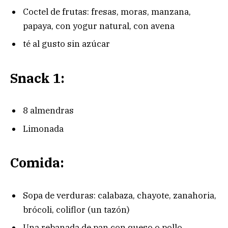
Coctel de frutas: fresas, moras, manzana,
papaya, con yogur natural, con avena
té al gusto sin azúcar
Snack 1:
8 almendras
Limonada
Comida:
Sopa de verduras: calabaza, chayote, zanahoria,
brócoli, coliflor (un tazón)
Una rebanada de pan con queso o pollo