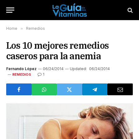
Home
»
Remedios
Los 10 mejores remedios
caseros para la anemia
Fernando López
06/24/2014
Updated:
06/24/2014
1
REMEDIOS