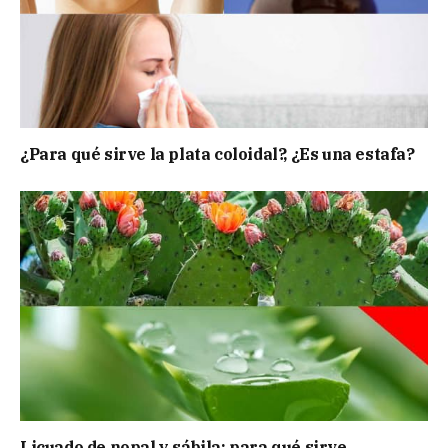
¿Para qué sirve la plata coloidal?, ¿Es una estafa?
Licuado de nopal y sábila: para qué sirve,