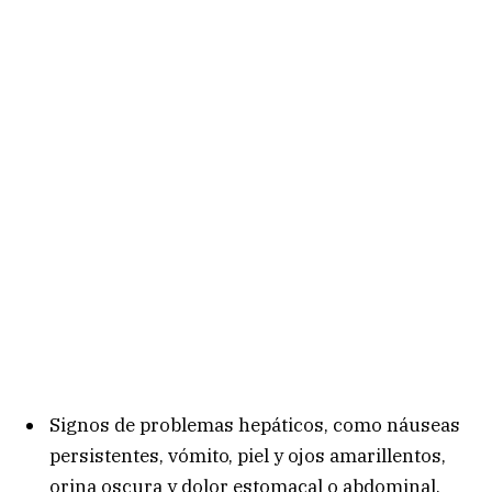
Signos de problemas hepáticos, como náuseas
persistentes, vómito, piel y ojos amarillentos,
orina oscura y dolor estomacal o abdominal.