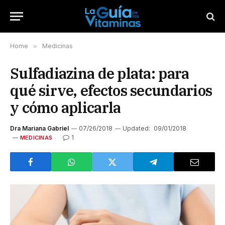
Home
»
Medicinas
Sulfadiazina de plata: para
qué sirve, efectos secundarios
y cómo aplicarla
Dra Mariana Gabriel
07/26/2018
Updated:
09/01/2018
1
MEDICINAS