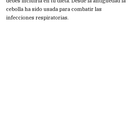
debes incluirla en tu dieta. Desde la antigüedad la
cebolla ha sido usada para combatir las
infecciones respiratorias.