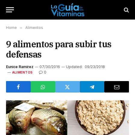
Home
»
Alimentos
9 alimentos para subir tus
defensas
Eunice Ramirez
07/30/2016
Updated:
09/23/2018
0
ALIMENTOS