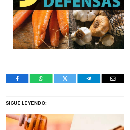
Facebook
WhatsApp
Twitter
Telegram
Email
SIGUE LEYENDO: