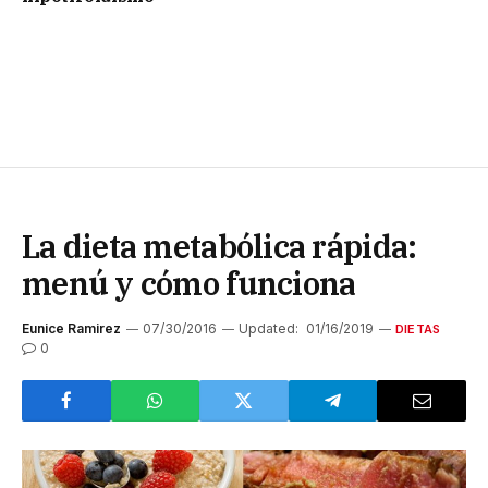
La dieta metabólica rápida:
menú y cómo funciona
Eunice Ramirez
07/30/2016
Updated:
01/16/2019
DIETAS
0