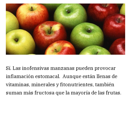
Sí. Las inofensivas manzanas pueden provocar
inflamación estomacal. Aunque están llenas de
vitaminas, minerales y fitonutrientes, también
suman más fructosa que la mayoría de las frutas.