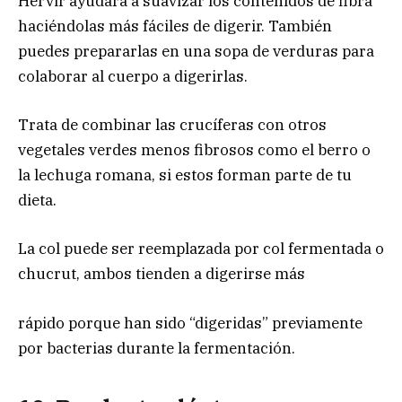
Hervir ayudará a suavizar los contenidos de fibra
haciéndolas más fáciles de digerir. También
puedes prepararlas en una sopa de verduras para
colaborar al cuerpo a digerirlas.
Trata de combinar las crucíferas con otros
vegetales verdes menos fibrosos como el berro o
la lechuga romana, si estos forman parte de tu
dieta.
La col puede ser reemplazada por col fermentada o
chucrut, ambos tienden a digerirse más
rápido porque han sido “digeridas” previamente
por bacterias durante la fermentación.