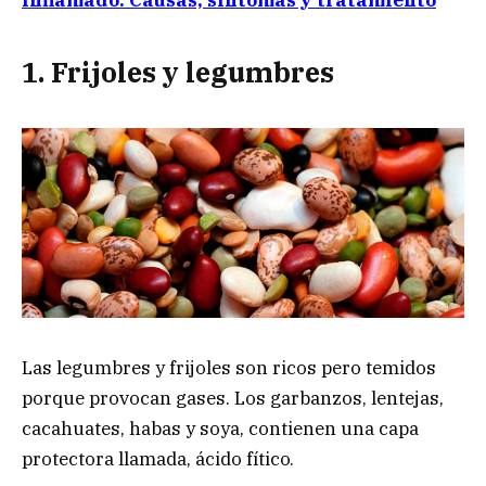
inflamado: Causas, síntomas y tratamiento
1. Frijoles y legumbres
Las legumbres y frijoles son ricos pero temidos
porque provocan gases. Los garbanzos, lentejas,
cacahuates, habas y soya, contienen una capa
protectora llamada, ácido fítico.