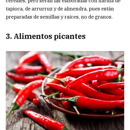
cereales, pero serán las elaboradas con harina de
tapioca, de arrurruz y de almendra, pues están
preparadas de semillas y raíces, no de granos.
3. Alimentos picantes