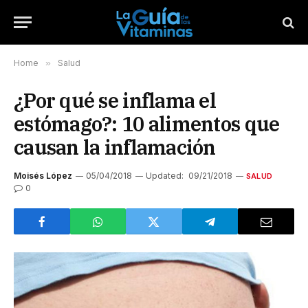
Home
»
Salud
¿Por qué se inflama el
estómago?: 10 alimentos que
causan la inflamación
Moisés López
05/04/2018
Updated:
09/21/2018
SALUD
0