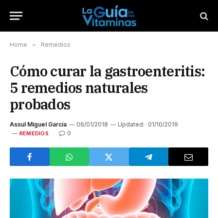
Home
»
Remedios
Cómo curar la gastroenteritis:
5 remedios naturales
probados
Assul Miguel García
06/01/2018
Updated:
01/10/2019
0
REMEDIOS