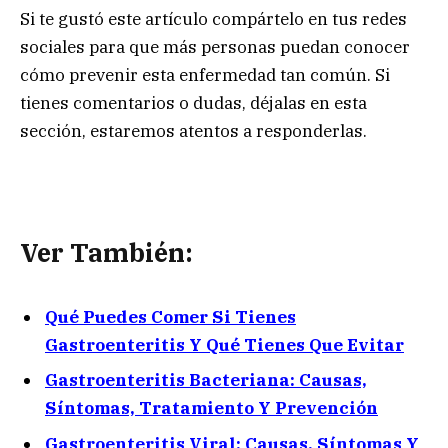
Si te gustó este artículo compártelo en tus redes
sociales para que más personas puedan conocer
cómo prevenir esta enfermedad tan común. Si
tienes comentarios o dudas, déjalas en esta
sección, estaremos atentos a responderlas.
Ver También:
Qué Puedes Comer Si Tienes
Gastroenteritis Y Qué Tienes Que Evitar
Gastroenteritis Bacteriana: Causas,
Síntomas, Tratamiento Y Prevención
Gastroenteritis Viral: Causas, Síntomas Y