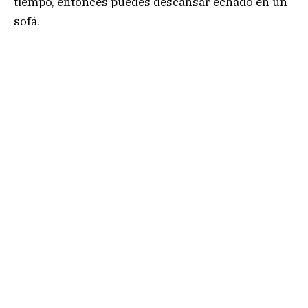
tiempo, entonces puedes descansar echado en un
sofá.